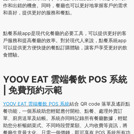
作和出錯的機會。同時，餐廳也可以更好地掌握客戶的需求
和喜好，提供更好的服務和餐點。
點餐系統app是現代化餐廳的必要工具，可以提供更好的客
戶服務和提高餐廳的效率。對於現代人來說，點餐系統app
可以提供更方便快捷的餐點訂購體驗，讓客戶享受更好的飲
食體驗。
YOOV EAT 雲端餐飲 POS 系統
| 免費預約示範
YOOV EAT 雲端餐飲 POS 系統
結合 QR code 落單及遙距點
餐功能，一個系統助您輕鬆應付開枱、點餐、處理外賣訂
單、廚房送單及結帳。系統亦同時記錄所有餐廳數據，輕鬆
助您分析暢銷菜式、不同時段營業額、人均收費等資訊，將
餐廳生意最大化。只需一個價錢，即可享有 POS 系統所有功