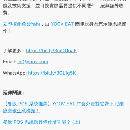
能及技術支援，並可按實際需要提供不同硬件，絕無額外收
費。
立即按此免費預約
，由
YOOV EAT
團隊親身為您示範系統運
作！
了解更多：
https://bit.ly/3mDUqaE
Email:
cs@yoov.com
WhatsApp:
https://bit.ly/3GL1g5K
延伸閱讀：
【餐飲 POS 系統推薦】YOOV EAT 堂食外賣雙管齊下 助餐
廳突破生意樽頸！
餐飲 POS 系統應具備什麼功能？ (上)