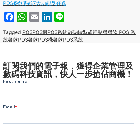
POS餐飲系統7大功能及好處
Facebook
WhatsApp
Email
LinkedIn
Line
Tagged
POS
POS機
POS系統
數碼轉型
遙距點餐
餐飲 POS 系
統
餐飲POS
餐飲POS機
餐飲POS系統
訂閱我們的電子報，獲得企業管理及
數碼科技資訊，快人一步搶佔商機！