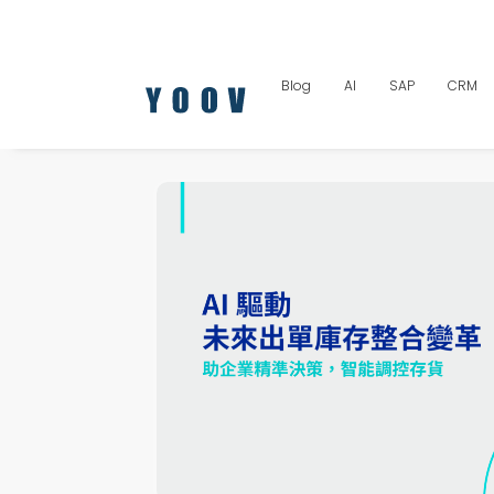
Blog
AI
SAP
CRM