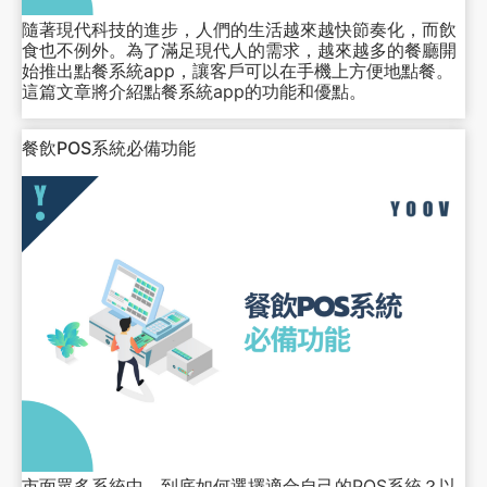
隨著現代科技的進步，人們的生活越來越快節奏化，而飲
食也不例外。為了滿足現代人的需求，越來越多的餐廳開
始推出點餐系統app，讓客戶可以在手機上方便地點餐。
這篇文章將介紹點餐系統app的功能和優點。
餐飲POS系統必備功能
市面眾多系統中，到底如何選擇適合自己的POS系統？以