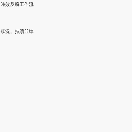
作時效及將工作流
現狀況。持續並準