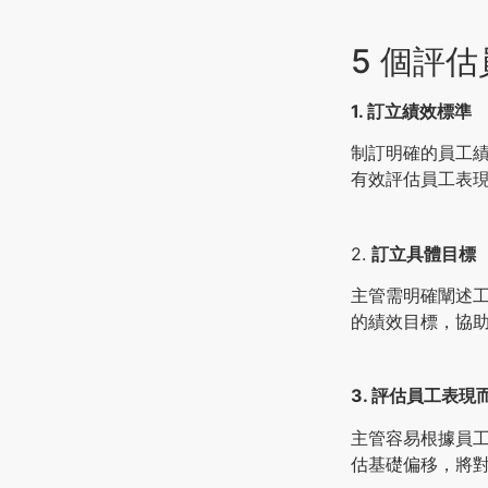
5 個評
1. 訂立績效標準
制訂明確的員工
有效評估員工表
2.
訂立具體目標
主管需明確闡述
的績效目標，協
3. 評估員工表現
主管容易根據員
估基礎偏移，將