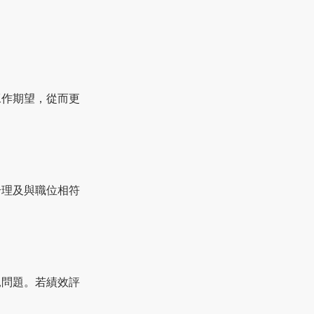
工作期望，從而更
。
合理及與職位相符
見問題。若績效評