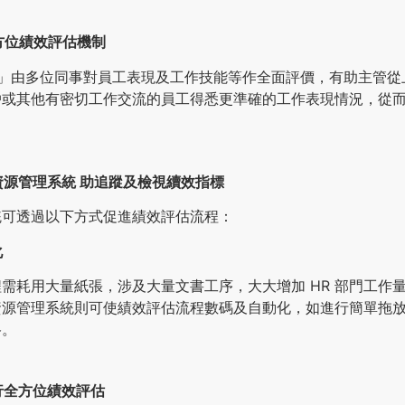
 全方位績效評估機制
評估」由多位同事對員工表現及工作技能等作全面評價，有助主管
戶或其他有密切工作交流的員工得悉更準確的工作表現情況，從
力資源管理系統 助追蹤及檢視續效指標
系統可透過以下方式促進績效評估流程：
化
需耗用大量紙張，涉及大量文書工序，大大增加 HR 部門工作
資源管理系統則可使績效評估流程數碼及自動化，如進行簡單拖
格。
進行全方位績效評估