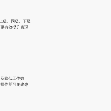
從上級、同級、下級
而更有效提升表現
量及降低工作效
放操作即可創建專