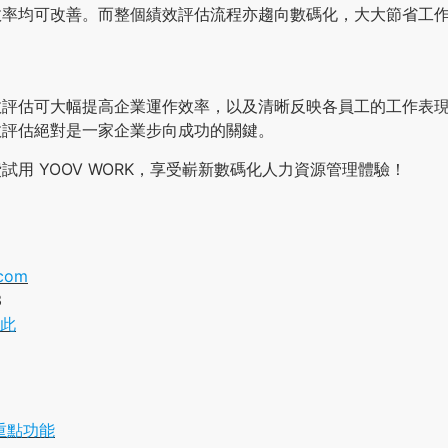
效率均可改善。而整個績效評估流程亦趨向數碼化，大大節省工
效評估可大幅提高企業運作效率，以及清晰反映各員工的工作表
效評估絕對是一家企業步向成功的關鍵。
試用 YOOV WORK，享受嶄新數碼化人力資源管理體驗！
com
3
此
重點功能