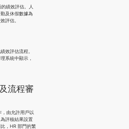
面的績效評估。人
考勤及休假數據為
績效評估。
化績效評估流程。
管理系統中顯示，
理及流程審
述操作，由允許用戶以
及為評核結果設置
比，HR 部門的繁