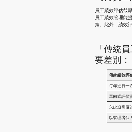
員工績效評估鼓
員工績效管理能
策。此外，績效
「傳統員
要差別：
傳統績效評
每年進行一
單向式評價
欠缺透明度
以管理者個