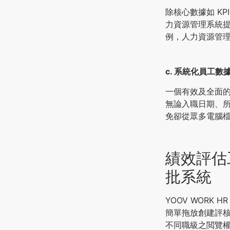
除核心數據如 K
力資源管理系統
例，人力資源管理
c. 系統化員工
一個有效及全面
無論入職日期、
免卻從眾多電腦
績效評估工
批系統
YOOV WORK
簡單拖放創建評
不同職級之閲覽權