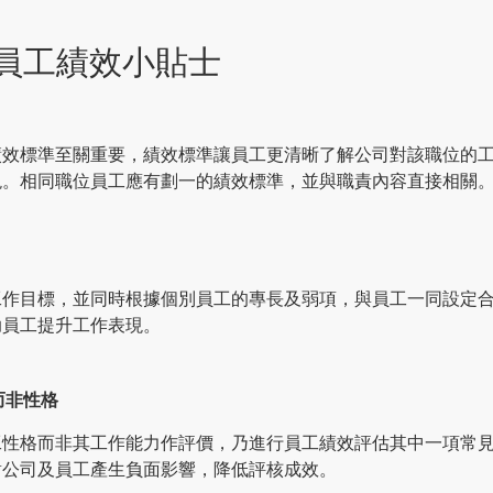
估員工績效小貼士
績效標準至關重要，績效標準讓員工更清晰了解公司對該職位的
現。相同職位員工應有劃一的績效標準，並與職責內容直接相關
工作目標，並同時根據個別員工的專長及弱項，與員工一同設定
助員工提升工作表現。
而非性格
工性格而非其工作能力作評價，乃進行員工績效評估其中一項常
對公司及員工產生負面影響，降低評核成效。