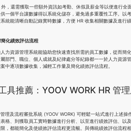
PI 外，還需獲取一些額外資訊如考勤、休假及薪金等以便進行全
提供一個平台讓數據得以系統化儲存，避免過多重覆性工序。以
系統能清晰自動記錄實時數據，方便 HR 收集相關數據及進行
數據簡化績效評估流程
的人力資源管理系統能協助您快速查找所需的員工數據，從而簡
所屬部門、職位、個人成就及紀律處分等紀錄都一一於人力資源
檔案中逐項數據收集，減輕工作量及簡化績效評估流程。
具推薦：YOOV WORK HR 管
 HR 管理及流程審批系統 (YOOV WORK) 可輕鬆一站式進行上
核表格、到獲取員工實時數據進行分析、以至進行績效評估、以
限，都能簡化及使績效評估流程更流暢。與傳統績效評估流程相