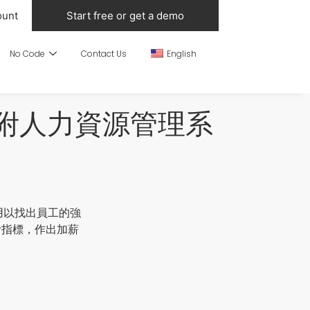
ount
Start free or get a demo
No Code
Contact Us
English
 附人力資源管理系
核，用以找出員工的強
考指標，作出加薪