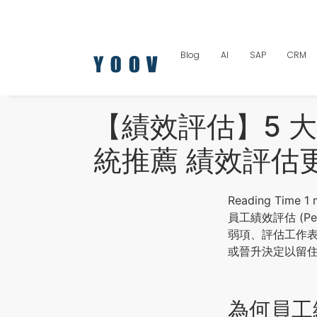
Blog
AI
SAP
CRM
【績效評估】5 
統推薦 績效評估
員工績效評估 (P
弱項、評估工作
或晉升決定以留
為何員工