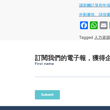
讓薪酬計算和年假
外勤審批、請假
Face
Wh
Tagged
人力資源
訂閱我們的電子報，獲得