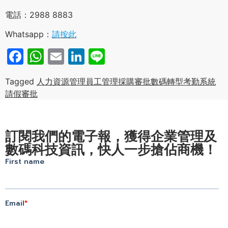
電話：2988 8883
Whatsapp：
請按此
Facebook
WhatsApp
Email
LinkedIn
Line
Tagged
人力資源管理
員工管理
採購審批
數碼轉型
考勤系統
請假審批
訂閱我們的電子報，獲得企業管理及
數碼科技資訊，快人一步搶佔商機！