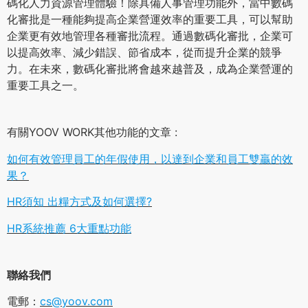
碼化人力資源管理體驗！除具備人事管理功能外，當中數碼
化審批是一種能夠提高企業營運效率的重要工具，可以幫助
企業更有效地管理各種審批流程。通過數碼化審批，企業可
以提高效率、減少錯誤、節省成本，從而提升企業的競爭
力。在未來，數碼化審批將會越來越普及，成為企業營運的
重要工具之一。
有關YOOV WORK其他功能的文章 :
如何有效管理員工的年假使用，以達到企業和員工雙贏的效
果？
HR須知 出糧方式及如何選擇?
HR系統推薦 6大重點功能
聯絡我們
電郵：
cs@yoov.com