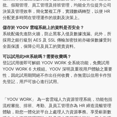
批、假期管理、員工管理及排班管理，均能全方位提升公司
決策及管理效率，簡化繁複工序，實踐數碼轉型，以便 HR
分配更多時間在管理運作的規劃及決策上。
儲存於 YOOV 雲端系統上的資料是否安全？
系統配備先進防火牆，防止黑客入侵及數據洩漏。此外，所
採用之銀行級別 AES 及 SSL 傳輸加密技術亦確保數據受到
全面保護，保障公司及員工的寶貴資料。
可以試用此HR系統嗎？需要收費嗎？
登記試用後即可解鎖 YOOV WORK 全系統功能，免費試用
YOOV WORK 6 大模組。YOOV 深明及重視用戶體驗之重要
性，因此試用期間絕不作出任何收費，亦無需以信用卡作預
先登記，用戶可放心進行試用。
「YOOV WORK」 為一套雲端人力資源管理系統，功能包括
流程審批、排班、考勤、及員工管理亦為 HR 締造流暢管理
體驗，助您一體化於平台上處理人力資源事務。享受嶄新數