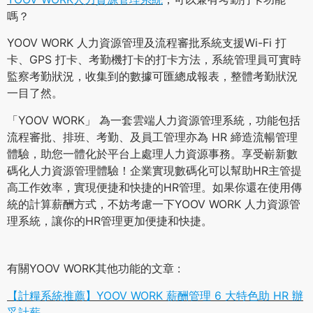
嗎？
YOOV WORK 人力資源管理及流程審批系統支援Wi-Fi 打
卡、GPS 打卡、考勤機打卡的打卡方法，系統管理員可實時
監察考勤狀況，收集到的數據可匯總成報表，整體考勤狀況
一目了然。
「YOOV WORK」 為一套雲端人力資源管理系統，功能包括
流程審批、排班、考勤、及員工管理亦為 HR 締造流暢管理
體驗，助您一體化於平台上處理人力資源事務。享受嶄新數
碼化人力資源管理體驗！企業實現數碼化可以幫助HR主管提
高工作效率，實現便捷和快捷的HR管理。如果你還在使用傳
統的計算薪酬方式，不妨考慮一下YOOV WORK 人力資源管
理系統，讓你的HR管理更加便捷和快捷。
有關YOOV WORK其他功能的文章 :
【計糧系統推薦】YOOV WORK 薪酬管理 6 大特色助 HR 辦
妥計薪