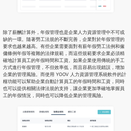
除了薪酬計算外，年假管理也是企業人力資源管理中不可或
缺的一環。隨著勞工法規的不斷完善，企業對於年假管理的
要求也越來越高。有些企業需要面對有薪年假勞工法例和僱
傭條例年假等複雜的法律規範，而這些規範要求企業必須精
確地計算員工的年假時間和工資。如果企業使用傳統的手工
方式進行年假管理，不但效率低，而且容易出現錯誤，增加
企業的管理風險。而使用 YOOV 人力資源管理系統軟件的計
糧功能可以幫助企業自動計算員工的年假時間和工資，同時
也可以提供相關法律法規的支持，讓企業更加準確地掌握員
工的年假情況，同時也可以降低企業的管理風險。