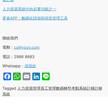
人力資源系統中的必要功能之一
更表APP：數碼化請假和排班管理工具
聯絡我們
電郵：
cs@yoov.com
電話：2988 8883
Whatsapp：
請按此
Facebook
WhatsApp
Email
LinkedIn
Line
Tagged
人力資源管理
員工管理
數碼轉型
考勤系統
計糧
計糧
系統