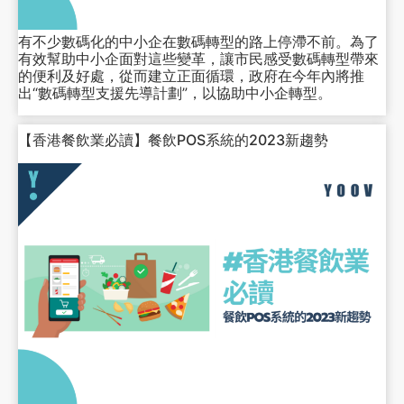
有不少數碼化的中小企在數碼轉型的路上停滯不前。為了
有效幫助中小企面對這些變革，讓市民感受數碼轉型帶來
的便利及好處，從而建立正面循環，政府在今年內將推
出“數碼轉型支援先導計劃”，以協助中小企轉型。
【香港餐飲業必讀】餐飲POS系統的2023新趨勢