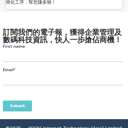
簡化工序，幫您賺多啲！
訂閱我們的電子報，獲得企業管理及
數碼科技資訊，快人一步搶佔商機！