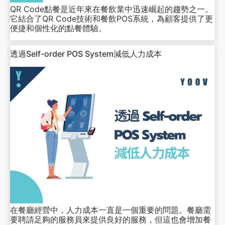
QR Code點餐是近年來在餐飲業中迅速崛起的趨勢之一。
它結合了QR Code技術和餐飲POS系統，為顧客提供了更
便捷和個性化的點餐體驗。
透過Self-order POS System減低人力成本
在餐廳經營中，人力成本一直是一個重要的問題。餐廳需
要聘請足夠的服務員來提供良好的服務，但這也會增加餐