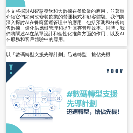
本文將探討AI智慧餐飲和大數據在餐飲業的應用，並著重
介紹它們如何改變餐飲業的營運模式和顧客體驗。我們將
深入探討AI在餐廳營運管理中的應用，包括預測和分析銷
售數據、優化供應鏈管理和提升庫存管理效率。同時，我
們將闡述AI在菜單設計和個性化推薦方面的作用，以及AI
在服務和客戶體驗中的應用。
以「數碼轉型支援先導計劃」迅速轉型，搶佔先機