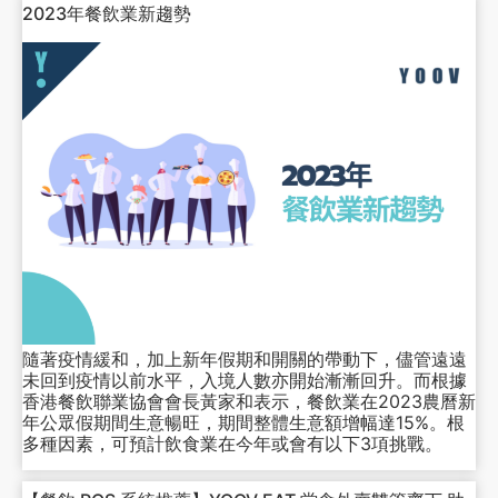
2023年餐飲業新趨勢
隨著疫情緩和，加上新年假期和開關的帶動下，儘管遠遠
未回到疫情以前水平，入境人數亦開始漸漸回升。而根據
香港餐飲聯業協會會長黃家和表示，餐飲業在2023農曆新
年公眾假期間生意暢旺，期間整體生意額增幅達15%。根
多種因素，可預計飲食業在今年或會有以下3項挑戰。