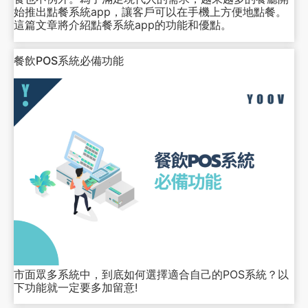
始推出點餐系統app，讓客戶可以在手機上方便地點餐。
這篇文章將介紹點餐系統app的功能和優點。
餐飲POS系統必備功能
市面眾多系統中，到底如何選擇適合自己的POS系統？以
下功能就一定要多加留意!