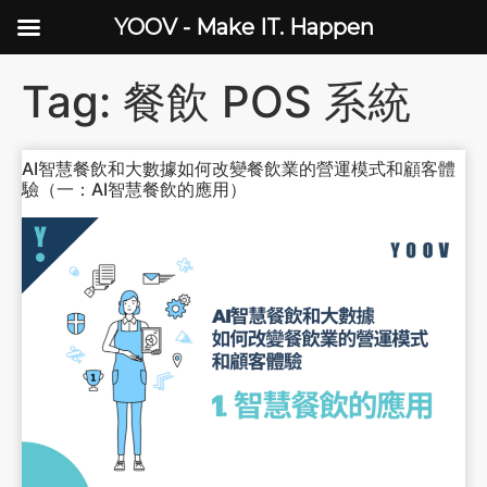
YOOV - Make IT. Happen
Tag:
餐飲 POS 系統
AI智慧餐飲和大數據如何改變餐飲業的營運模式和顧客體
驗（一：AI智慧餐飲的應用）