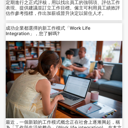
定期進行之正式評核，用以找出員工的強弱項、評估工作
表現、提供建議並訂立工作目標。僱主可利用員工績效評
估作參考指標，作出加薪或晉升決定以留住人才。
成功企業都選擇的新工作模式「Work Life
Integration」，您了解嗎?
最近，一個新穎的工作模式概念正在社會上逐漸興起，稱
為「工作與生活的整合」(Work life integration)。在本文