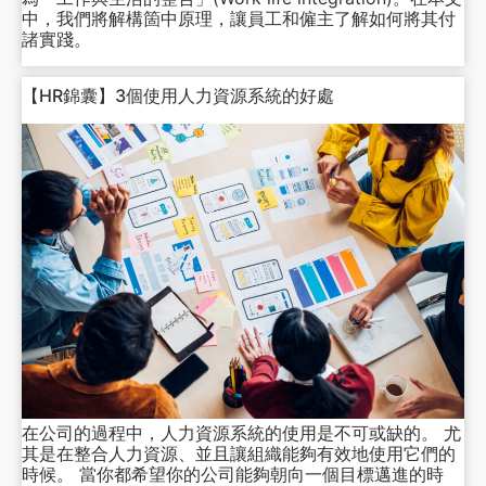
中，我們將解構箇中原理，讓員工和僱主了解如何將其付
諸實踐。
【HR錦囊】3個使用人力資源系統的好處
在公司的過程中，人力資源系統的使用是不可或缺的。 尤
其是在整合人力資源、並且讓組織能夠有效地使用它們的
時候。 當你都希望你的公司能夠朝向一個目標邁進的時