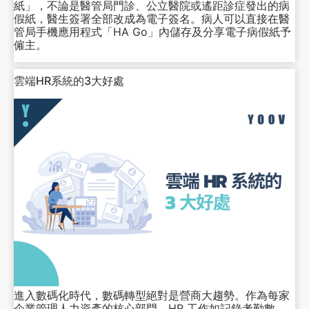
紙」，不論是醫管局門診、公立醫院或遙距診症發出的病
假紙，醫生簽署全部改成為電子簽名。病人可以直接在醫
管局手機應用程式「HA Go」內儲存及分享電子病假紙予
僱主。
雲端HR系統的3大好處
進入數碼化時代，數碼轉型絕對是營商大趨勢。作為每家
企業管理人力資產的核心部門，HR 工作如記錄考勤數