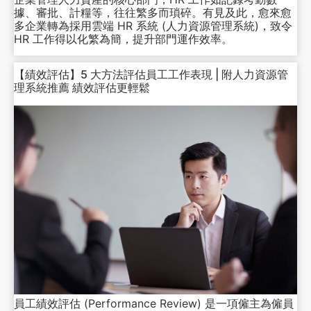
據、審批、計糧等，往往繁多而瑣碎。有見及此，愈來愈
多企業轉為採用雲端 HR 系統 (人力資源管理系統)，致令
HR 工作得以化繁為簡，提升部門運作效率。
【績效評估】5 大方法評估員工工作表現 | 附人力資源管
理系統推薦 績效評估更輕鬆
員工績效評估 (Performance Review) 是一項僱主為僱員