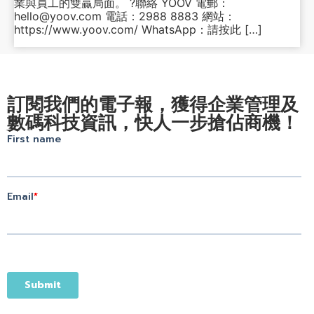
業與員工的雙贏局面。 ?聯絡 YOOV 電郵：
hello@yoov.com 電話：2988 8883 網站：
https://www.yoov.com/ WhatsApp：請按此 […]
訂閱我們的電子報，獲得企業管理及
數碼科技資訊，快人一步搶佔商機！