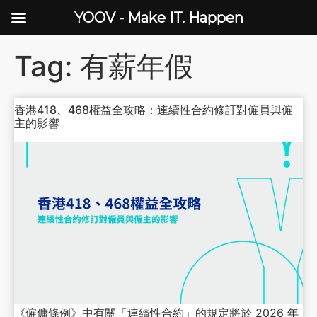
YOOV - Make IT. Happen
Tag:
有薪年假
香港418、468權益全攻略：連續性合約修訂對僱員與僱
主的影響
《僱傭條例》中有關「連續性合約」的規定將於 2026 年