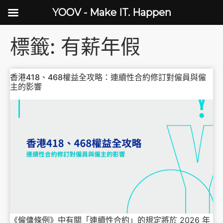
YOOV - Make IT. Happen
標籤:
有薪年假
香港418、468權益全攻略：連續性合約修訂對僱員與僱
主的影響
《僱傭條例》中有關「連續性合約」的規定將於 2026 年