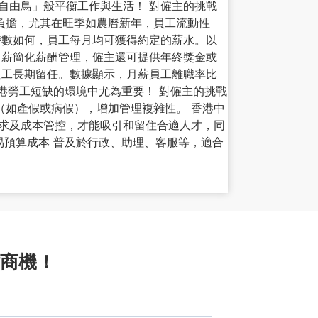
自由鳥」般平衡工作與生活！ 對僱主的挑戰
負擔，尤其在旺季如農曆新年，員工流動性
時數如何，員工每月均可獲得約定的薪水。以
月薪簡化薪酬管理，僱主還可提供年終獎金或
員工長期留任。數據顯示，月薪員工離職率比
年香港勞工短缺的環境中尤為重要！ 對僱主的挑戰
（如產假或病假），增加管理複雜性。 香港中
要求及成本管控，才能吸引和留住合適人才，同
容易預算成本 普及於行政、助理、客服等，適合
商機！