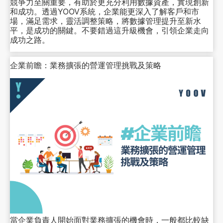
競爭力至關重要，有助於更充分利用數據資產，實現創新
和成功。透過YOOV系統，企業能更深入了解客戶和市
場，滿足需求，靈活調整策略，將數據管理提升至新水
平，是成功的關鍵。不要錯過這升級機會，引領企業走向
成功之路。
企業前瞻：業務擴張的營運管理挑戰及策略
當企業負責人開始面對業務擴張的機會時，一般都比較缺