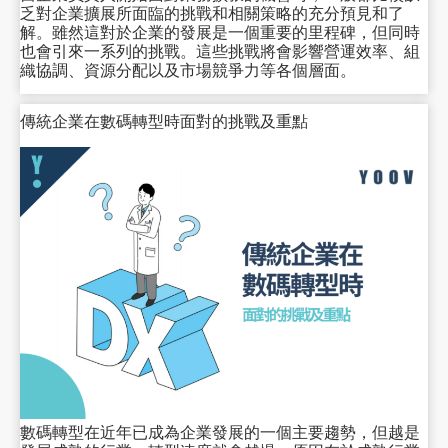
乏對企業擴展所面臨的挑戰和相關策略的充分預見和了
解。雖然這對於企業的發展是一個重要的里程碑，但同時
也會引來一系列的挑戰。這些挑戰將會影響營運效率、組
織協調、資源分配以及市場競爭力等各個層面。
傳統企業在數碼轉型時面對的挑戰及重點
數碼轉型在近年已成為企業發展的一個主要趨勢，但越是