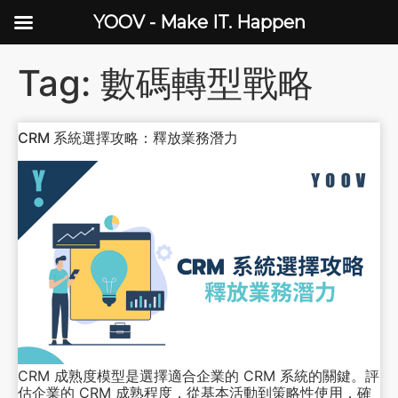
YOOV - Make IT. Happen
Tag:
數碼轉型戰略
CRM 系統選擇攻略：釋放業務潛力
CRM 成熟度模型是選擇適合企業的 CRM 系統的關鍵。評
估企業的 CRM 成熟程度，從基本活動到策略性使用，確