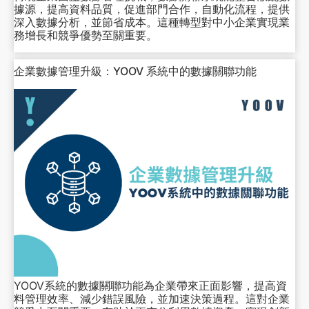
據源，提高資料品質，促進部門合作，自動化流程，提供
深入數據分析，並節省成本。這種轉型對中小企業實現業
務增長和競爭優勢至關重要。
企業數據管理升級：YOOV 系統中的數據關聯功能
YOOV系統的數據關聯功能為企業帶來正面影響，提高資
料管理效率、減少錯誤風險，並加速決策過程。這對企業