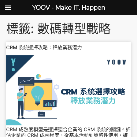
YOOV - Make IT. Happen
標籤:
數碼轉型戰略
CRM 系統選擇攻略：釋放業務潛力
CRM 成熟度模型是選擇適合企業的 CRM 系統的關鍵。評
估企業的 CRM 成熟程度，從基本活動到策略性使用，確