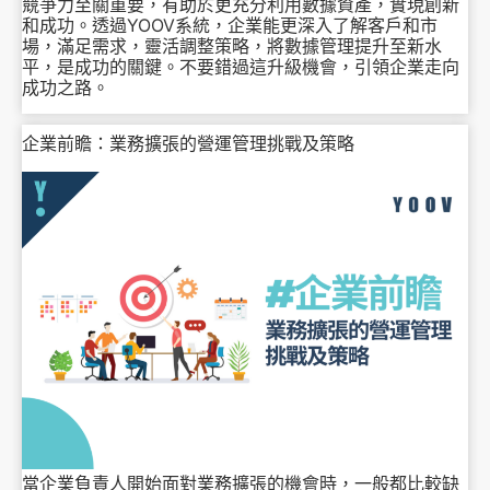
競爭力至關重要，有助於更充分利用數據資產，實現創新
和成功。透過YOOV系統，企業能更深入了解客戶和市
場，滿足需求，靈活調整策略，將數據管理提升至新水
平，是成功的關鍵。不要錯過這升級機會，引領企業走向
成功之路。
企業前瞻：業務擴張的營運管理挑戰及策略
當企業負責人開始面對業務擴張的機會時，一般都比較缺