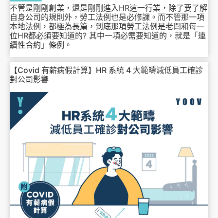
不管是剛剛創業，還是剛剛進入HR這一行業，除了要了解
自身公司的規則外，勞工法例也是必修課。而不管那一項
本地法例，都極為長篇，到底那項勞工法例是老闆和每一
位HR都必須要知道的? 其中一項必需要知道的，就是「連
續性合約」條例。
【Covid 有薪病假計算】HR 系統 4 大範疇減低員工確診
對公司影響