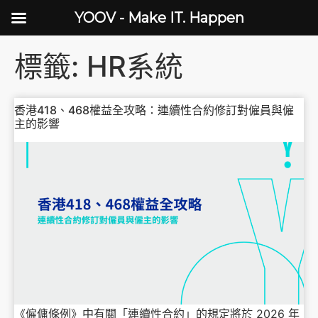
YOOV - Make IT. Happen
標籤:
HR系統
香港418、468權益全攻略：連續性合約修訂對僱員與僱
主的影響
《僱傭條例》中有關「連續性合約」的規定將於 2026 年