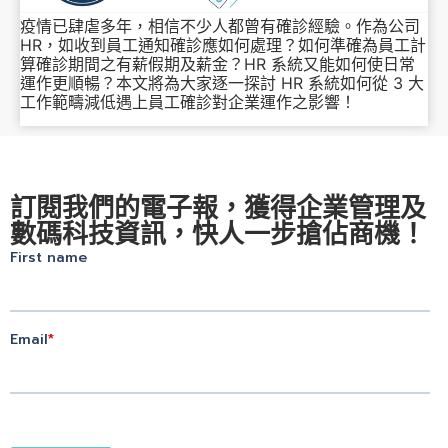
疫情已肆虐多年，相信不少人都曾有確診經驗。作為公司
HR，如收到員工通知確診應如何處理？如何準確為員工計
算確診期間之有薪假期及薪金？HR 系統又能如何使日常
運作更順暢？本文將為大家逐一探討 HR 系統如何從 3 大
工作範疇減低遇上員工確診對企業運作之影響！
訂閱我們的電子報，獲得企業管理及
數碼科技資訊，快人一步搶佔商機！