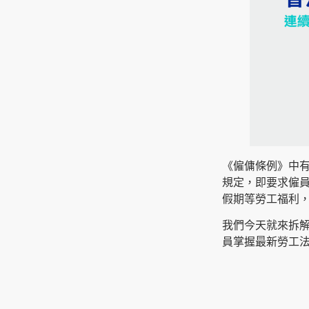
《僱傭條例》中有關
規定，即要求僱員
假期等勞工福利
我們今天就來拆
員掌握最新勞工