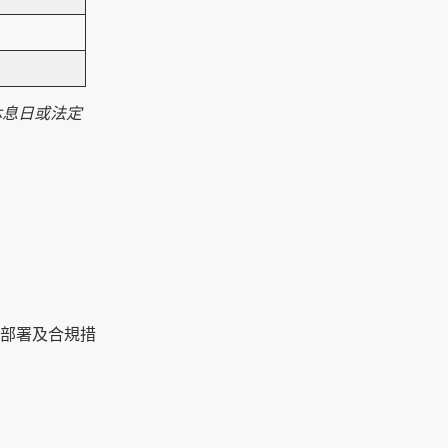
休息日或法定
下部署及合規措