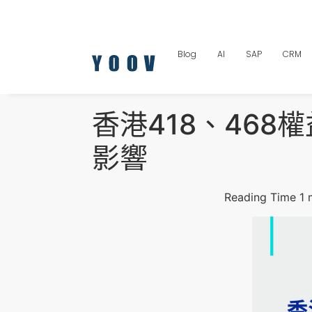
Blog
AI
SAP
CRM
香港418、46
影響