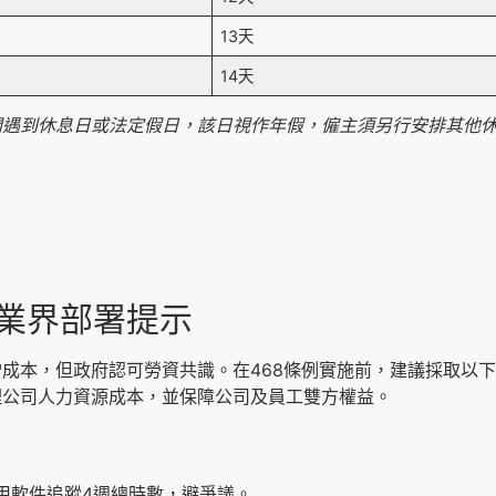
13天
14天
間遇到休息日或法定假日，該日視作年假，僱主須另行安排其他
R業界部署提示
成本，但政府認可勞資共識。在468條例實施前，建議採取以
理公司人力資源成本，並保障公司及員工雙方權益。
用軟件追蹤4週總時數，避爭議。