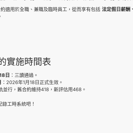
合約適用於全職、兼職及臨時員工，從而享有包括
法定假日薪酬
。
訂的實施時間表
18日
：三讀通過。
月
：2026年1月18日正式生效。
軌並行，舊合約維持418，新評估用468。
記錄工時系統吧！