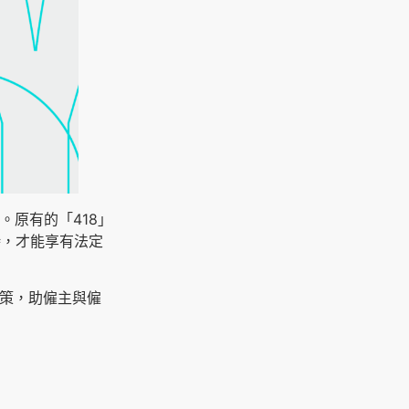
訂。原有的「418」
時，才能享有法定
對策，助僱主與僱