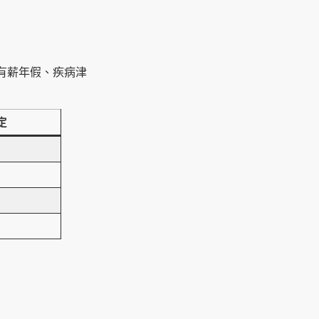
如有薪年假、疾病津
定