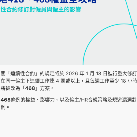
「連續性合約」的規定將於 2026 年 1 月 18 日進行重大修
在同一僱主下連續工作達 4 週或以上，且每週工作至少 18 小
，將被改為「
468
」方案。
解
468
條例的權益、影響力、以及僱主/HR合規策略及規避漏洞
法例。