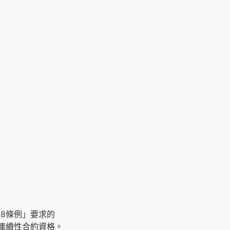
18條例」要求的
合連續性合約資格。