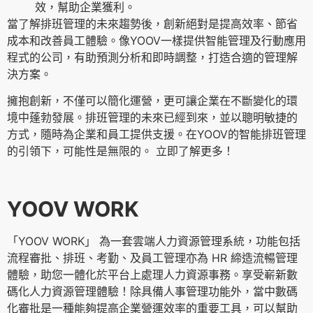
效，幫助企業獲利。
當了解排班管理的未來趨勢後，創新絕對是提高效率、節省
成本和改善員工體驗。像YOOV一樣提供智能管理及行動應用
程式的公司，有助預測分析和即時調整，打造合適的管理解
決方案。
擁抱創新，不僅可以簡化運營，更可讓企業在不斷變化的環
境中蓬勃發展。排班管理的未來已經到來，並以聰明敏捷的
方式，隨時為企業和員工提供支援。在YOOV的智能排班管理
的引領下，可能性是無限的。 立即了解更多！
YOOV WORK
「YOOV WORK」 為一套雲端人力資源管理系統，功能包括
流程審批、排班、考勤、及員工管理亦為 HR 締造流暢管理
體驗，助您一體化於平台上處理人力資源事務。享受嶄新數
碼化人力資源管理體驗！除具備人事管理功能外，當中數碼
化審批是一種能夠提高企業營運效率的重要工具，可以幫助