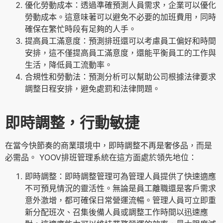
優化勞動成本：透過準確預測人員需求，企業可以優化
勞動成本。這意味著可以避免不必要的加班費用，同時
確保在繁忙時段有足夠的人手。
提高員工滿意度：預測排班還可以考慮員工偏好和時間
安排，這不僅提高員工滿意度，還能平衡員工的工作與
生活，降低員工流動率。
合規性和勞動法：預測分析可以幫助公司根據法律要求
調整日程安排，避免處罰和法律問題。
即時調整，行動敏捷
在當今快節奏的商業環境中，即時調整不再是奢侈品，而是
必需品。 YOOV排班管理系統在這方面處於領先地位：
即時調整：即時調整管理可為管理人員提供了快速適應
不可預見情況的靈活性。無論是員工離職還是客戶需求
意外激增，都可確保日常營運流暢。管理人員可立即重
新分配班次、召集後備人員或調整工作時間以迅速應