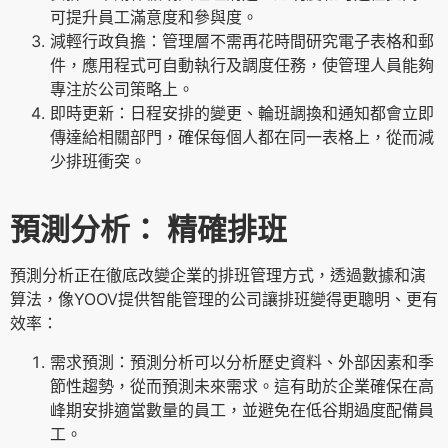
可提升員工滿意度和參與度。
減輕行政負擔：管理層不需再花時間研究電子表格和郵
件，應用程式可自動執行及調度任務，使管理人員能夠
專注於公司策略上。
即時更新：日程安排的變更、輪班調換和通知都會立即
傳達給相關部門，確保每個人都在同一表格上，從而減
少排班衝突。
預測分析： 精確排班
預測分析正在徹底改變企業的排班管理方式，透過數據和演
算法，像YOOV提供智能管理的公司讓排班變得更聰明、更有
效率：
需求預測：預測分析可以分析歷史資料、外部因素和季
節性趨勢，從而預測未來需求。這有助於企業確保在高
峰期安排適當數量的員工，並避免在低谷期過度配備員
工。