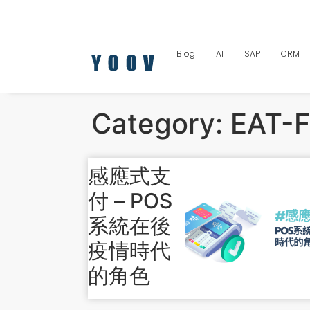
Blog
AI
SAP
CRM
Category:
EAT-F
感應式支
付 – POS
系統在後
疫情時代
的角色