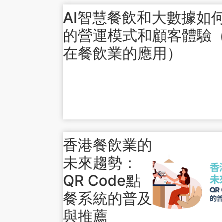
AI智慧餐飲和大數據如
的營運模式和顧客體驗
在餐飲業的應用）
香港餐飲業的
未來趨勢：
QR Code點
餐系統的普及
與推薦