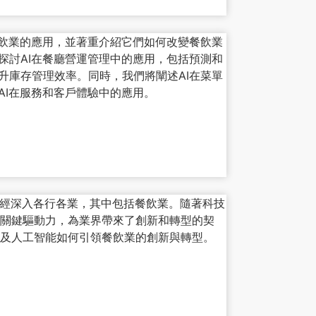
餐飲業的應用，並著重介紹它們如何改變餐飲業
探討AI在餐廳營運管理中的應用，包括預測和
升庫存管理效率。同時，我們將闡述AI在菜單
AI在服務和客戶體驗中的應用。
已經深入各行各業，其中包括餐飲業。隨著科技
關鍵驅動力，為業界帶來了創新和轉型的契
及人工智能如何引領餐飲業的創新與轉型。