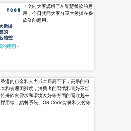
上文向大家講解了AI智慧餐飲的應
用，今日就同大家分享大數據在餐
飲業的應用。
括香港的租金和人力成本居高不下，高昂的租
成本和管理困難度；消費者的習慣和喜好不斷
、特殊飲食需求和環境友好等方面的關注越來
用線上點餐系統、QR Code點餐和支付等