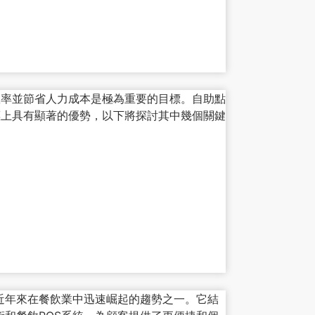
效率並節省人力成本是極為重要的目標。自助點
標上具有顯著的優勢，以下將探討其中幾個關鍵
餐是近年來在餐飲業中迅速崛起的趨勢之一。它結