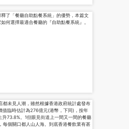
解釋了「餐廳自助點餐系統」的優勢，本篇文
家如何選擇最適合餐廳的『自助點餐系統』。
店都未見人潮，雖然根據香港政府統計處發布
值臨時估計為276億元(港幣，下同)，按年
上升73.8%。1但眼見街道上一間又一間的餐廳
，每個關口都人山人海。到底香港餐飲業有甚