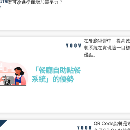
麼可改進從而增加競爭力？
在餐廳經營中，提高
餐系統在實現這一目
優點。
QR Code點