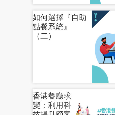
如何選擇『自助
點餐系統』
（二）
香港餐廳求
變：利用科
技提升顧客