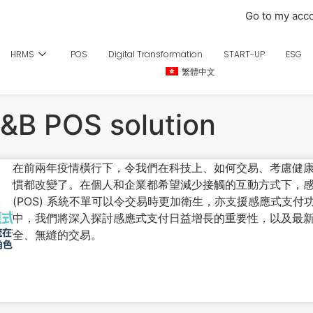
Go to my acc
HRMS
POS
Digital Transformation
START-UP
ESG
繁體中文
&B POS solution
在前兩年疫情橫行下，令我們在科技上、如何交易、考慮健
慣都改變了。在個人和企業都希望減少接觸的互動方式下，
(POS) 系統不單可以令交易時更加衛生，亦支援感應式支付
中，我們將深入探討感應式支付日益增長的重要性，以及最新的
全、無縫的交易。