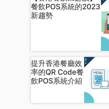
餐飲POS系統的2023
新趨勢
提升香港餐廳效
率的QR Code餐
飲POS系統介紹