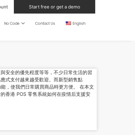
ount
Start free or get a demo
No Code
Contact Us
English
康與安全的優先程度等等，不少日常生活的習
感應式支付越來越受歡迎。而新型銷售點
功能，使我們日常購買商品時更方便。 在本文
香港 POS 零售系統如何在疫情后支援安