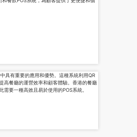
e技術和餐飲POS系統，為顧客提供了更便捷和個
。
廳業中具有重要的應用和優勢。這種系統利用QR
提高餐廳的運營效率和顧客體驗。香港的餐廳
此需要一種高效且易於使用的POS系統。