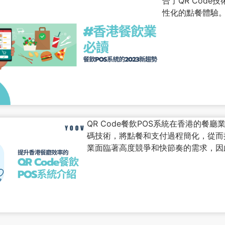
合了QR Cod
性化的點餐體驗
QR Code餐飲POS系統在香港的餐
碼技術，將點餐和支付過程簡化，從而
業面臨著高度競爭和快節奏的需求，因