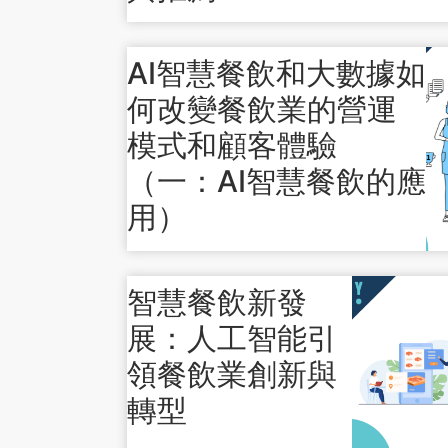
AI智慧餐飲和大數據如
何改變餐飲業的營運
模式和顧客體驗
（一：AI智慧餐飲的應
用）
智慧餐飲新發
展：人工智能引
領餐飲業創新與
轉型