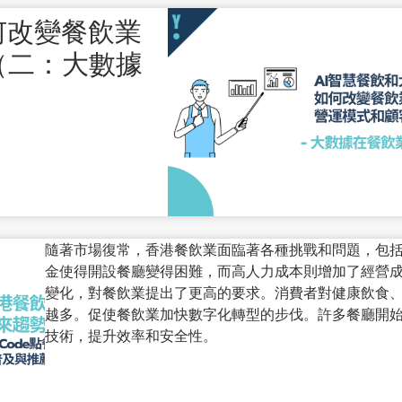
何改變餐飲業
（二：大數據
隨著市場復常，香港餐飲業面臨著各種挑戰和問題，包
金使得開設餐廳變得困難，而高人力成本則增加了經營
變化，對餐飲業提出了更高的要求。消費者對健康飲食
越多。促使餐飲業加快數字化轉型的步伐。許多餐廳開始採
技術，提升效率和安全性。