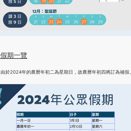
眾假期一覽
由於2024年的農曆年初二為星期日，故農曆年初四將訂為補假