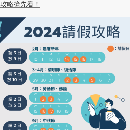
假攻略搶先看！