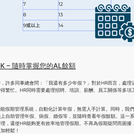
RK – 隨時掌握您的AL餘額
時，許多同事總會問：「我還有多少年假？」對於HR而言，處理
變得繁忙。HR同時需要處理招聘、培訓、薪酬、員工關係等多項
。
K，智能假期管理系統，自動化計算年假，無需人手計算。同時，我
機上自助管理年假、病假、婚假等，並隨時查看年假餘額。這一
理，還使HR能夠更有效率地管理假期。不再為假期疑問而困擾，讓 
更加輕鬆！