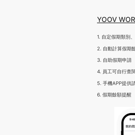
YOOV WO
1. 自定假期類別
2. 自動計算假期
3. 自助假期申請
4. 員工可自行
5. 手機APP提
6. 假期餘額提醒