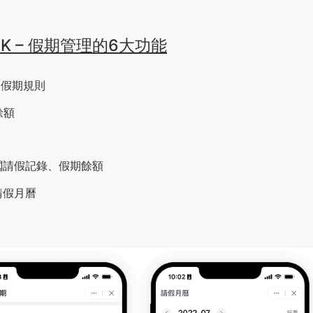
RK – 假期管理的6大功能
、假期規則
餘額
查閲請假記錄、假期餘額
供請假月曆