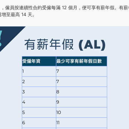
，僱員按連續性合約受僱每滿 12 個月，便可享有薪年假。有
遞增至最高 14 天。