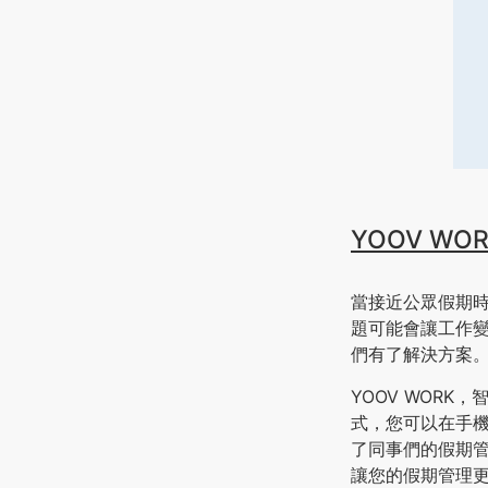
YOOV WO
當接近公眾假期
題可能會讓工作
們有了解決方案
YOOV WOR
式，您可以在手
了同事們的假期管
讓您的假期管理