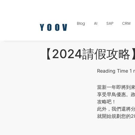
Blog
AI
SAP
CRM
【2024請假攻
當新一年即將到來
享受早鳥優惠。
攻略吧！
此外，我們還將分
就開始規劃您的2