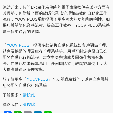
總結起來，儘管Excel作為傳統的電子表格軟件在某些方面有
其優勢，但對於全面的數碼化業務管理和高效的自動化工作
流程，YOOV PLUS系統提供了更多強大的功能和便利性。如
果您希望簡化業務流程、提高工作效率，YOOV PLUS系統將
是一個更適合的選擇。
「
YOOV PLUS
」提供多款銷售自動化系統如客戶關係管理、
銷售及採購管理及庫存管理系統等。用戶可制定專屬自己公
司的自動化行銷流程、建立中央數據庫及圖像化數據分析
等。自動化功能簡單易用，任何團隊皆可輕鬆簡單使用，大
大提高營運及管理效率。
想了解更多「
YOOVPLUS
」？立即聯絡我們，以建立專屬於
您公司的自動化行銷系統！
了解更多：
請按此
聯絡我們：
請按此