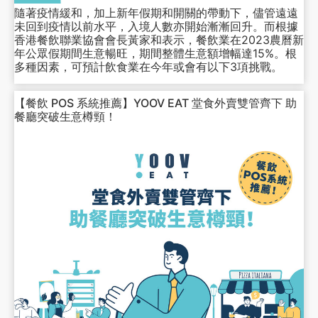
隨著疫情緩和，加上新年假期和開關的帶動下，儘管遠遠
未回到疫情以前水平，入境人數亦開始漸漸回升。而根據
香港餐飲聯業協會會長黃家和表示，餐飲業在2023農曆新
年公眾假期間生意暢旺，期間整體生意額增幅達15%。根
多種因素，可預計飲食業在今年或會有以下3項挑戰。
【餐飲 POS 系統推薦】YOOV EAT 堂食外賣雙管齊下 助
餐廳突破生意樽頸！