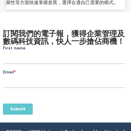
展性等方面快速掌握差異，選擇合適自己需要的模式。
訂閱我們的電子報，獲得企業管理及
數碼科技資訊，快人一步搶佔商機！