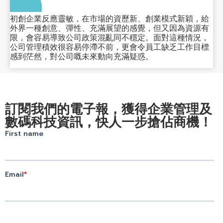
初創企業反應靈敏，在市場的資歷新、創業模式新穎，給
外界一種創意、彈性、充滿展望的感覺，但又因為資源有
限，會容易導致公司政策混亂同不穩定。面對這種情況，
公司管理積效很容易停滯不前，更會令員工缺乏工作目標
感到茫然，對公司嘅未來動向充滿疑惑。
訂閱我們的電子報，獲得企業管理及
數碼科技資訊，快人一步搶佔商機！