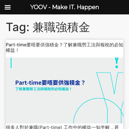
YOOV - Make IT. Happen
Tag:
兼職強積金
Part-time要唔要供強積金？了解兼職勞工法與報稅的必知
權益！
很多人對於兼職(Part-time) 工作中的權益一知半解，甚