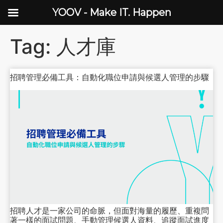
YOOV - Make IT. Happen
Tag:
人才庫
招聘管理必備工具：自動化職位申請與候選人管理的步驟
招聘人才是一家公司的命脈，但面對海量的履歷、重複問
著一樣的面試問題、手動管理候選人資料、追蹤面試進度