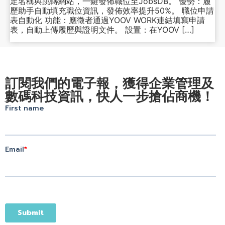
定名稱與跳轉網站，一鍵發佈職位至JobsDB。 優勢：履
歷助手自動填充職位資訊，發佈效率提升50%。 職位申請
表自動化 功能：應徵者通過YOOV WORK連結填寫申請
表，自動上傳履歷與證明文件。 設置：在YOOV […]
訂閱我們的電子報，獲得企業管理及
數碼科技資訊，快人一步搶佔商機！