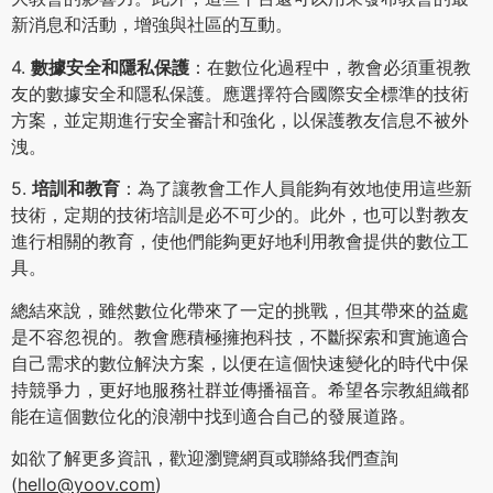
新消息和活動，增強與社區的互動。
4.
數據安全和隱私保護
：在數位化過程中，教會必須重視教
友的數據安全和隱私保護。應選擇符合國際安全標準的技術
方案，並定期進行安全審計和強化，以保護教友信息不被外
洩。
5.
培訓和教育
：為了讓教會工作人員能夠有效地使用這些新
技術，定期的技術培訓是必不可少的。此外，也可以對教友
進行相關的教育，使他們能夠更好地利用教會提供的數位工
具。
總結來說，雖然數位化帶來了一定的挑戰，但其帶來的益處
是不容忽視的。教會應積極擁抱科技，不斷探索和實施適合
自己需求的數位解決方案，以便在這個快速變化的時代中保
持競爭力，更好地服務社群並傳播福音。希望各宗教組織都
能在這個數位化的浪潮中找到適合自己的發展道路。
如欲了解更多資訊，歡迎瀏覽網頁或聯絡我們查詢
(
hello@yoov.com
)