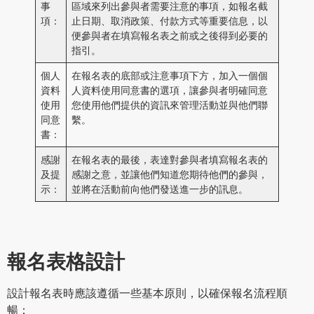
事
區域來列出參與者需要注意的事項，如報名截
項：
止日期、取消政策、付款方式等重要信息，以
便參與者在填寫報名表之前或之後得到必要的
指引。
個人
在報名表的底部或注意事項下方，加入一個個
資料
人資料使用同意書的選項，讓參與者明確同意
使用
您使用他們提供的資訊來管理活動並與他們聯
同意
繫。
書：
感謝
在報名表的最後，表達對參與者填寫報名表的
及提
感謝之意，並讓他們知道您期待他們的參與，
示：
並將在活動前向他們發送進一步的訊息。
報名表格設計
設計報名表時應該遵循一些基本原則，以確保報名流程順
暢：