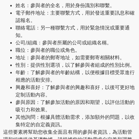
姓名：參與者的全名，用於身份識別和聯繫。
電子郵件地址：主要聯繫方式，用於發送重要訊息和確
認報名。
聯絡電話：另一種聯繫方式，用於緊急情況或重要通
知。
公司/組織：參與者所屬的公司或組織名稱。
職位：參與者的職位或角色。
地址：參與者的郵寄地址，如需要郵寄相關材料。
性別：提供性別選項，以了解參與者組成的性別比例。
年齡：了解參與者的年齡結構，以便根據目標受眾進行
相應的活動安排。
興趣和喜好：了解參與者的興趣和喜好，以後可更好地
定制活動內容。
參與原因：了解參加活動的原因和期望，以評估活動的
吸引力和效果。
其他詢問：根據具體活動需求，添加額外的問題，以收
集特定的自定義資訊。
這些要素將幫助您收集全面且有用的參與者資訊，為活動管