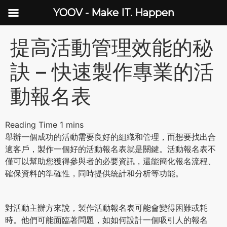
YOOV - Make IT. Happen
提高活動管理效能的秘
訣 – 快速製作專業的活
動報名表
舉辦一個成功的活動需要良好的組織和管理，而想要找出合
適客戶，製作一個好的活動報名表就是關鍵。活動報名表不
僅可以幫助您獲得參與者的必要資訊，還能簡化報名流程、
確保資料的準確性，同時提供統計和分析等功能。
對活動主辦方來說，製作活動報名表可能會變得困難或耗
時。他們可能面臨著問題，如如何設計一個吸引人的報名