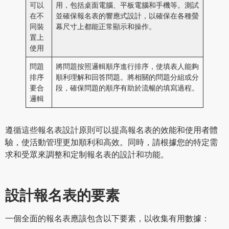
可以
用，包括桌面電腦、平板電腦和手機等。測試
在不
並確保報名表的響應式設計，以確保在各種螢
同裝
幕尺寸上都能正常顯示和操作。
置上
使用
問題
將問題按照邏輯順序進行排序，使填表人能夠
排序
順利理解和回答問題。將相關的問題分組或分
要合
段，確保問題的順序有助於流暢的填寫過程。
邏輯
遵循這些報名表設計原則可以提高報名表的效能和使用者體
驗，使活動管理更加順利和高效。同時，請根據您的特定需
求和受眾來調整和定制報名表的設計和功能。
設計報名表的要素
一個全面的報名表應該包含以下要素，以收集有用數據：