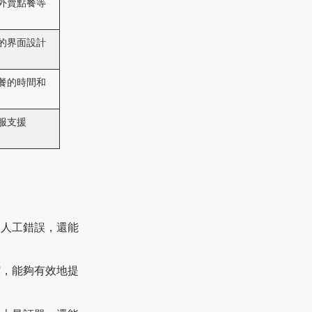
外賣點餐等
的界面設計
餐的時間和
服支援
了人工錯誤，還能
潔，能夠有效地提