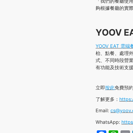
「我們的餐廳使用
夠根據餐廳的實
YOOV 
YOOV EAT 雲端
枱、點餐、處理
式、不同時段營業
有功能及技術支
立即
按此
免費預
了解更多：
https
Email:
cs@yoov
WhatsApp:
https