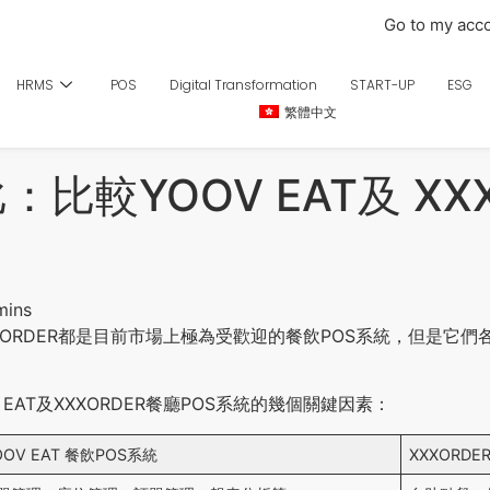
Go to my acc
HRMS
POS
Digital Transformation
START-UP
ESG
繁體中文
比較YOOV EAT及 XX
？
XXXORDER都是目前市場上極為受歡迎的餐飲POS系統，但是它
 EAT及XXXORDER餐廳POS系統的幾個關鍵因素：
OOV EAT 餐飲POS系統
XXXORDE