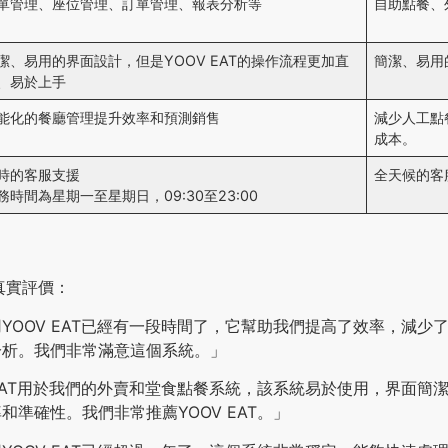
單管理、座位管理、訂單管理、報表分析等
自助點餐、
潔、易用的界面設計，但是YOOV EAT的操作流程更加直
簡潔、易用
、易於上手
能化的餐廳管理提升效率和預測銷售
減少人工點
成本。
時的客服支援
全天候的客
務時間為星期一至星期日，09:30至23:00
戶真實評價：
YOOV EAT已經有一段時間了，它幫助我們提高了效率，減少
分析。我們非常滿意這個系統。」
 EAT用於我們的外賣和堂食點餐系統，該系統易於使用，界面簡
和準確性。我們非常推薦YOOV EAT。」