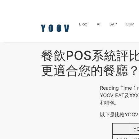
Blog
AI
SAP
CRM
餐飲POS系統評比：
更適合您的餐廳
YOOV EAT及
和特色。
以下是比較YOOV
Y