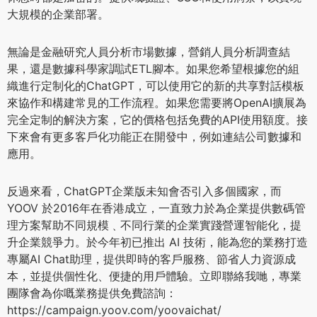
大規模的企業部署。
無論是金融研究人員分析市場數據，營銷人員分析調查結
果，還是數據科學家調試ETL腳本。如果您希望根據您的組
織進行定制化的ChatGPT，可以使用它的新的共享對話模板
來協作和構建常見的工作流程。如果您需要將OpenAI擴展為
完全定制的解決方案，它的價格包括免費的API使用額度。接
下來會有更多客戶化功能正在開發中，例如連結公司數據和
應用。
反過來看，ChatGPT企業版未知會否引入多個國家，而
YOOV 於2016年在香港成立，一直致力於為企業提供數碼管
理方案幫助不同規模﹑不同行業的企業實踐營運智能化，提
升企業競爭力。於今年初已推出 AI 技術，能為您的業務打造
專屬AI Chat助理，提供即時的客戶服務、節省人力資源成
本，並提供個性化、便捷的用戶體驗。立即聯絡我哋，專業
團隊會為你嘅業務提供免費諮詢：
https://campaign.yoov.com/yoovaichat/