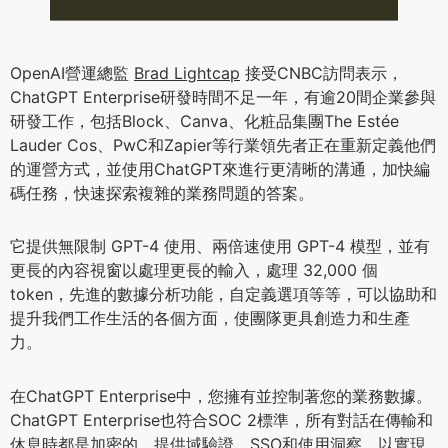
OpenAI營運總監
Brad Lightcap
接受CNBC訪問表示，
ChatGPT Enterprise研發時間不足一年，有逾20間企業參與
研發工作，包括Block、Canva、化粧品集團The Estée
Lauder Cos、PwC和Zapier等行業領先者正在重新定義他們
的運營方式，並使用ChatGPT來進行更清晰的溝通，加快編
碼任務，快速探索複雜的業務問題的答案。
它提供無限制 GPT-4 使用、兩倍速使用 GPT-4 模型，並有
更長的內容視窗以處理更長的輸入，處理 32,000 個
token，先進的數據分析功能，自定義選項等等，可以協助和
提升我們工作生活的各個方面，使團隊更具創造力和生產
力。
在ChatGPT Enterprise中，您擁有並控制著您的業務數據。
ChatGPT Enterprise也符合SOC 2標準，所有對話在傳輸和
休息時都是加密的。提供域驗證、SSO和使用洞察，以實現