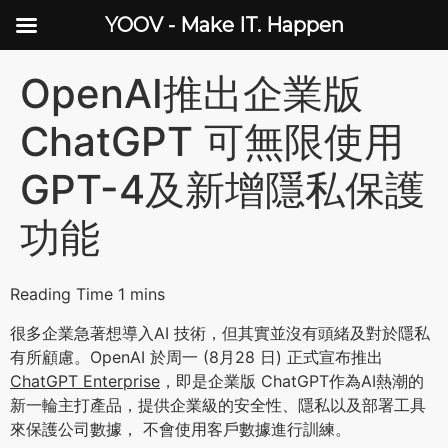
YOOV - Make IT. Happen
OpenAI推出企業版
ChatGPT 可無限使用
GPT-4及新增隱私保護
功能
很多企業急著想導入AI 技術，但其實並沒有頭緒及對於隱私
有所顧慮。OpenAI 於周一 (8月28 日) 正式宣布推出
ChatGPT Enterprise
，即是企業版 ChatGPT作為AI熱潮的
新一輪主打產品，提供企業級的安全性、隱私以及部署工具
來保護公司數據， 不會使用客戶數據進行訓練。