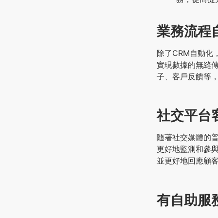
業務流程
除了CRM自動化
實現數據的無縫傳
子、客戶反饋等
社交平台
隨著社交媒體的普
更好地監測和參
並更好地回應顧
有自助服