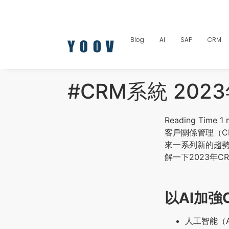
Blog
AI
SAP
CRM
#CRM系統 20
客戶關係管理（C
來一系列新的趨勢
解一下2023年
以AI加強
人工智能（