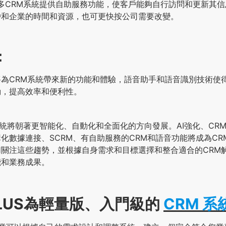
更多CRM系統提供自助服務功能，使客戶能夠自行訪問和更新其
戶和企業的時間和資源，也可更快按公司需要改變。
：
為CRM系統帶來新的功能和體驗，語音助手和語音識別技術使
動，提高效率和便利性。
M系統將朝著更智能化、自動化和全面化的方向發展。AI強化、CR
化數據連接、SCRM、有自助服務的CRM和語音功能將成為CR
關注這些趨勢，並根據自身需求和目標選擇和整合適合的CRM
能和業務成果。
PLUS為輕量版、入門級的
CRM 系