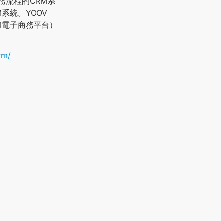
務流程的CRM系
系統。YOOV
和電子商務平台）
rm/