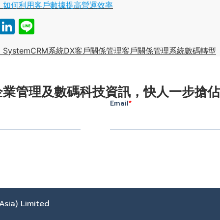
】如何利用客戶數據提高營運效率
book
atsApp
Email
LinkedIn
Line
 System
CRM系統
DX
客戶關係管理
客戶關係管理系統
數碼轉型
企業管理及數碼科技資訊，快人一步搶佔
sia) Limited