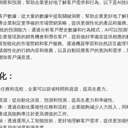
洞察和預測，幫助企業更好地了解客戶需求和行為。以下是AI技
客戶數據：從大量的數據中提取關鍵洞察，幫助企業更好地了解
導企業制定更準確的市場營銷策略，提供更個性化的產品和服務
系統的預測能力：通過分析客戶歷史數據和行為模式，AI可以預
企業發現新的銷售機會和潛在客戶，提前做好準備並提供相應的
實現智能化的市場營銷和客戶服務。通過機器學習和自然語言處理
成個性化的行銷內容和推薦，以及自動回應客戶的查詢和需求，
增加客戶滿意度。
動化：
性任務和流程，企業可以節省時間和資源，提高生產力。
資源：從自動化決策、預測和預測，提高生產力和準確性。
本：透過自動化重複性任務和流程，企業能夠減少人力投入，同
隊成員能夠專注於更高價值的工作。
驗：透過運用人工智能技術，更好地理解客戶需求，提供更加個
升客戶忠誠度和滿意度。