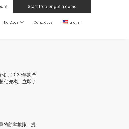
ount
Start free or get a demo
No Code
Contact Us
English
化，2023年將帶
步搶佔先機。立即了
大量的顧客數據，提