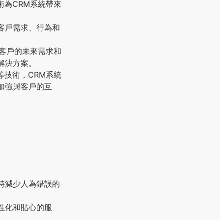
術為CRM系統帶來
客戶需求、行為和
。
測客戶的未來需求和
解決方案。
等技術，CRM系統
加強與客戶的互
時減少人為錯誤的
性化和貼心的服