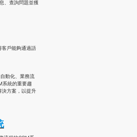
信息、查詢問題並獲
得客戶能夠通過語
M自動化、業務流
M系統的重要趨
解決方案，以提升
統