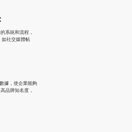
：
同的系統和流程，
，如社交媒體帖
的數據，使企業能夠
提高品牌知名度，