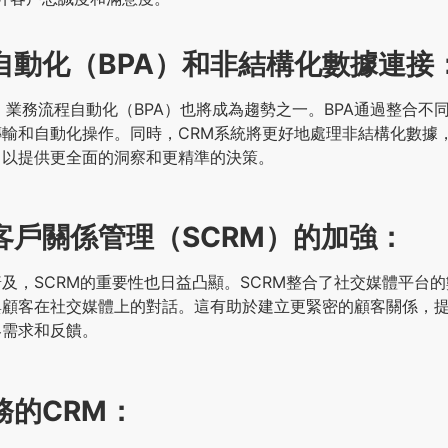
自動化（BPA）和非結構化數據連接
，業務流程自動化（BPA）也將成為趨勢之一。BPA通過整合不
輸和自動化操作。同時，CRM系統將更好地處理非結構化數據
，以提供更全面的洞察和更精準的決策。
客戶關係管理（SCRM）的加強：
及，SCRM的重要性也日益凸顯。SCRM整合了社交媒體平台
與顧客在社交媒體上的對話。這有助於建立更緊密的顧客關係，
客需求和反饋。
務的CRM：