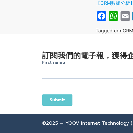
【CRM數據分析
Face
Wh
Tagged
crm
CRM
訂閱我們的電子報，獲得
©2025 — YOOV Internet Technology (A