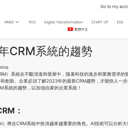
Go to my acc
HRMS
POS
Digital Transformation
START-UP
ESG
繁體中文
23年CRM系統的趨勢
RM）系統在不斷演進和發展中，隨著科技的進步和業務需求的變
和創新。企業必須了解2023年的最新CRM趨勢，才能快人一
CRM系統的趨勢，以加強自家的企業系統！
CRM：
AI）將在CRM系統中扮演越來越重要的角色。AI技術可以分析