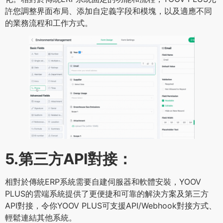
許您調整界面布局、添加自定義字段和模塊，以及適應不同
的業務流程和工作方式。
5.第三方API對接：
相對於傳統ERP系統需要自建伺服器和軟體安裝，YOOV
PLUS的雲端系統提供了更便捷和可靠的解決方案及第三方
API對接，令你YOOV PLUS可支援API/Webhook對接方式、
輕鬆連結其他系統。