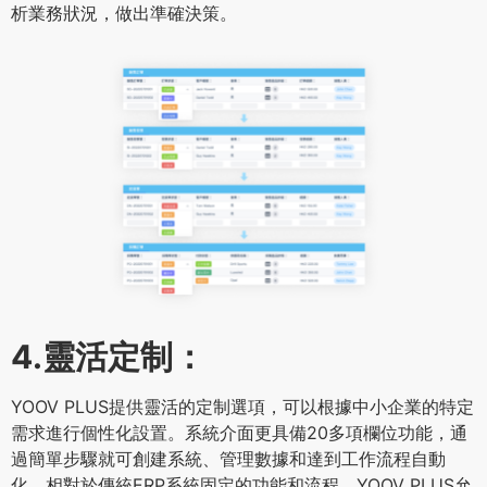
析業務狀況，做出準確決策。
4.靈活定制：
YOOV PLUS提供靈活的定制選項，可以根據中小企業的特定
需求進行個性化設置。系統介面更具備20多項欄位功能，通
過簡單步驟就可創建系統、管理數據和達到工作流程自動
化。相對於傳統ERP系統固定的功能和流程，YOOV PLUS允