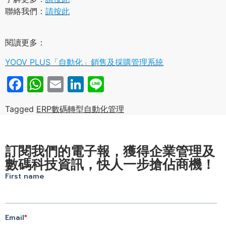
聯絡我們：
請按此
閱讀更多：
YOOV PLUS「自動化」銷售及採購管理系統
Facebook
WhatsApp
Email
LinkedIn
Line
Tagged
ERP
數碼轉型
自動化管理
訂閱我們的電子報，獲得企業管理及
數碼科技資訊，快人一步搶佔商機！