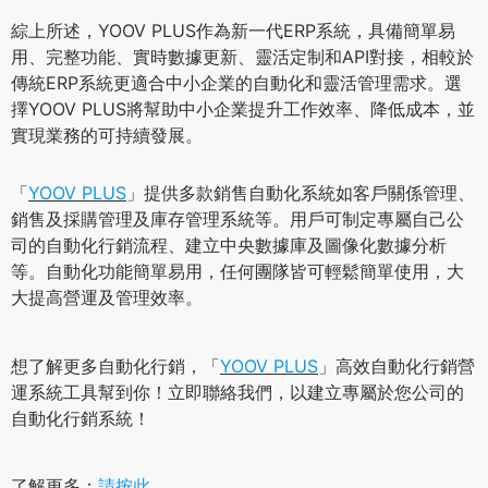
綜上所述，YOOV PLUS作為新一代ERP系統，具備簡單易
用、完整功能、實時數據更新、靈活定制和API對接，相較於
傳統ERP系統更適合中小企業的自動化和靈活管理需求。選
擇YOOV PLUS將幫助中小企業提升工作效率、降低成本，並
實現業務的可持續發展。
「
YOOV PLUS
」提供多款銷售自動化系統如客戶關係管理、
銷售及採購管理及庫存管理系統等。用戶可制定專屬自己公
司的自動化行銷流程、建立中央數據庫及圖像化數據分析
等。自動化功能簡單易用，任何團隊皆可輕鬆簡單使用，大
大提高營運及管理效率。
想了解更多自動化行銷，「
YOOV PLUS
」高效自動化行銷營
運系統工具幫到你！立即聯絡我們，以建立專屬於您公司的
自動化行銷系統！
了解更多：
請按此