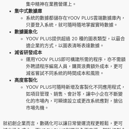
集中精神在業務營運上。
集中式數據庫
系統的數據都儲存在YOOV PLUS雲端數據庫內，
只要登入系統，就可隨時隨地掌握實時數據。
數據圖象化
YOOV PLUS提供超過 20 種的圖表類型，以最合
適企業的方式，以圖表清晰表達數據。
減省研發成本
運用YOOV PLUS即可構建所需的程序，亦不需額
外聘請程序編寫人員，購買浪費額外成本，更可
減省嘗試不同系統的時間成本和風險。
高度客製化
YOOV PLUS可隨時新增及客製化不同應用程式，
如項目管理、銷售、會計等，讓中小企在不斷變
化的市場內，可瞬速設立或更改系統應對，搶佔
市場先機。
就初創企業而言，數碼化可以讓日常營運流程更輕鬆，更可