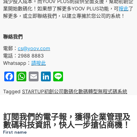
減少投入成本。而YOOV PLUS則提供全面支援，幫助初創企
業開始數碼化！如果想了解更多YOOV PLUS功能，可
按此
了
解更多，或立即聯絡我們，以建立專擁於您公司的系統！
聯絡我們
電郵：
cs@yoov.com
電話：2988 8883
Whatsapp：
請按此
Facebook
WhatsApp
Email
LinkedIn
Line
Tagged
STARTUP
初創公司
數碼化
數碼轉型
無程式碼系統
訂閱我們的電子報，獲得企業管理及
數碼科技資訊，快人一步搶佔商機！