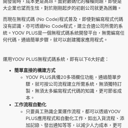
開發需時，成本更是高昂。面對數碼化的種種問題，即使是
大企業也望而生怯，對於剛剛起步的初創公司就更為困難。
而現在無程式碼 (No Code)程式普及，即使對編寫程式代碼
沒有認識，亦可透過No Code程式，建立合適公司所需的系
統。YOOV PLUS是一個無程式碼系統開發平台，無需編寫任
何代碼，通過簡單步驟，就可以創建獨家應用程式。
運用YOOV PLUS無程式碼系統，即有以下6大好處：
簡單直接的構建方式
YOOV PLUS具備20多項欄位功能，通過簡單步
驟，就可按公司流程建立所需系統，無須獨特訂
製，無須太多編寫程式代碼的知識，更可節省成
本。
工作流程自動化
只要員工熟識企業運作流程，都可以透過YOOV
PLUS應用程式和自動化工作，如出入貨流程、添
加記錄、發出通知等等，以減少人力成本，更可