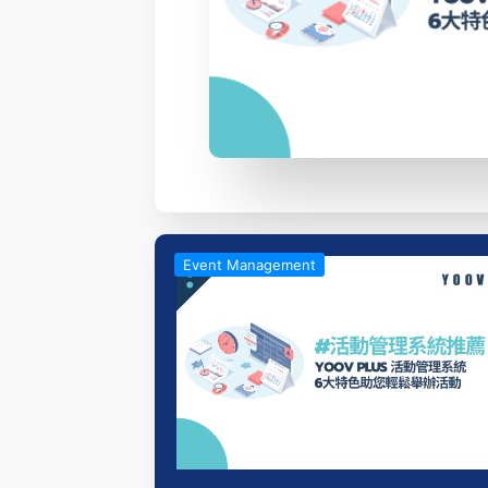
Event Management