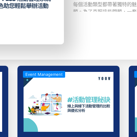
每個活動類型都帶著獨特的魅
題。為了克服這些問題，一套
具。YOOV PLUS 活動管
活動中的一系列棘手問題，助
Event Management