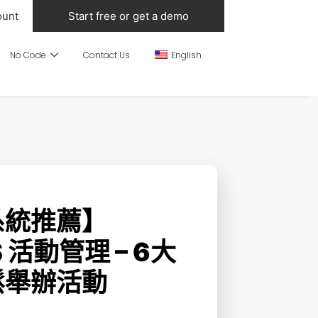
ount
Start free or get a demo
No Code
Contact Us
English
系統推薦】
S 活動管理 – 6大
鬆舉辦活動