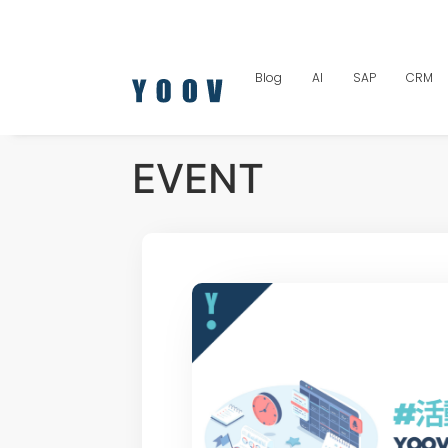
Blog
AI
SAP
CRM
EVENT