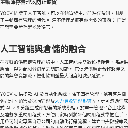
主動庫存管理以防止缺貨
YOOV 開發了人工智能，可以在缺貨發生之前進行預測，開創
了主動庫存管理的時代。 這不僅僅是擁有你需要的東西； 而是
在您需要時準確地獲得它。
人工智能與倉儲的融合
在互聯的供應鏈管理網絡中，人工智能充當數位指揮者，協調供
應商、製造商和分銷商之間的和諧。 它促進供應鏈合作夥伴之
間的無縫資訊流，優化協調並最大限度地減少延遲。
YOOV 提供多款 AI 及自動化系統，除了庫存管理，還有客戶關
係管理、銷售及採購管理及
人力資源管理系統
等，更可透過生成
式 AI ，3 分鐘生成你想要的系統模組，於單一管理平台上建構
及連繫多重應用程式，方便用家時刻將每個應用程式掌握在手。
用戶可制定專屬自己公司的自動化行銷流程、建立中央數據庫及