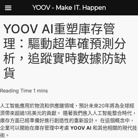
YOOV - Make IT. Happen
YOOV AI重塑庫存管
理：驅動超準確預測分
析，追蹤實時數據防缺
貨
人工智能應用於物流和供應鏈領域，預計未來20年將為全球經
濟帶來超過1兆美元的貢獻。 隨著我們進入人工智能整合時代，
庫存方面已經準備好進行創造性的重新設計。 在這個概念中，
企業可以開始在庫存管理中考慮
YOOV AI
和其他相關的現代技
術。