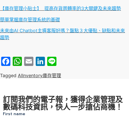
【庫存管理小貼士】 提高存貨周轉率的3大關鍵及未來趨勢
簡單掌握庫存管理系統的基礎
未來由AI Chatbot主導客服好嗎？盤點３大優點、缺點和未來
趨勢
Facebook
WhatsApp
Email
LinkedIn
Line
Tagged
AI
Inventory
庫存管理
訂閱我們的電子報，獲得企業管理及
數碼科技資訊，快人一步搶佔商機！