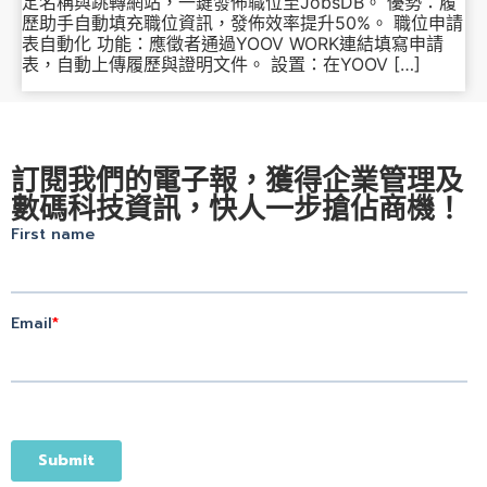
定名稱與跳轉網站，一鍵發佈職位至JobsDB。 優勢：履
歷助手自動填充職位資訊，發佈效率提升50%。 職位申請
表自動化 功能：應徵者通過YOOV WORK連結填寫申請
表，自動上傳履歷與證明文件。 設置：在YOOV […]
訂閱我們的電子報，獲得企業管理及
數碼科技資訊，快人一步搶佔商機！