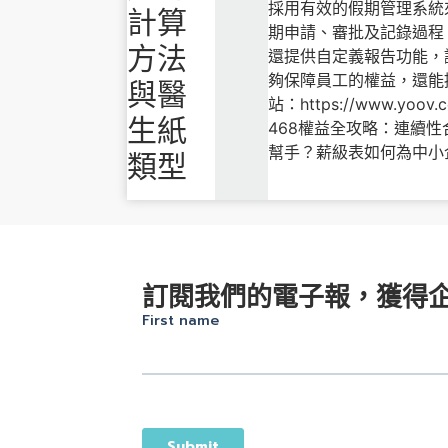
採用有效的假期管理系統
計算
期申請、審批及記錄過程
方法
還提供自定義報告功能，
夠保障員工的權益，還能提升整
與醫
站：https://www.
生紙
468權益全攻略：連續性
幫手？薪級表如何為中小
類型
訂閱我們的電子報，獲得