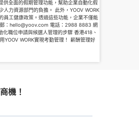
統提供全面的假期管理功能，幫助企業自動化假
力資源部門的負擔。 此外，YOOV WORK
的員工健康政策。透過這些功能，企業不僅能
o@yoov.com 電話：2988 8883 網
工具：自動化職位申請與候選人管理的步驟 香港418、
YOOV WORK實現考勤管理！ 薪酬管理好
商機！