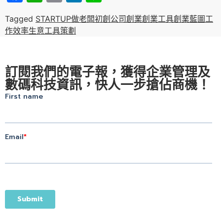
Tagged
STARTUP
做老闆
初創公司
創業
創業工具
創業藍圖
工
作效率
生意工具
策劃
訂閱我們的電子報，獲得企業管理及
數碼科技資訊，快人一步搶佔商機！