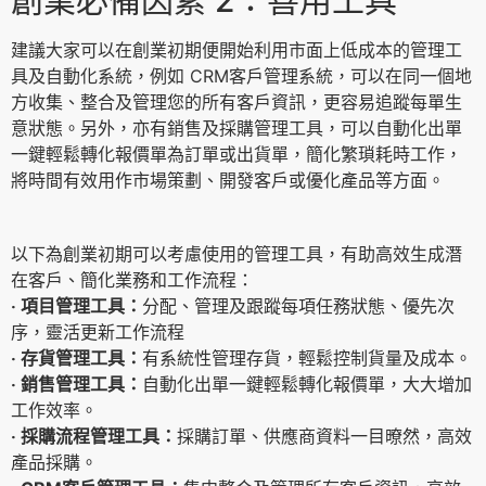
建議大家可以在創業初期便開始利用市面上低成本的管理工
具及自動化系統，例如 CRM客戶管理系統，可以在同一個地
方收集、整合及管理您的所有客戶資訊，更容易追蹤每單生
意狀態。另外，亦有銷售及採購管理工具，可以自動化出單
一鍵輕鬆轉化報價單為訂單或出貨單，簡化繁瑣耗時工作，
將時間有效用作市場策劃、開發客戶或優化產品等方面。
以下為創業初期可以考慮使用的管理工具，有助高效生成潛
在客戶、簡化業務和工作流程：
‧ 項目管理工具：
分配、管理及跟蹤每項任務狀態、優先次
序，靈活更新工作流程
‧ 存貨管理工具：
有系統性管理存貨，輕鬆控制貨量及成本。
‧ 銷售管理工具：
自動化出單一鍵輕鬆轉化報價單，大大增加
工作效率。
‧ 採購流程管理工具：
採購訂單、供應商資料一目暸然，高效
產品採購。