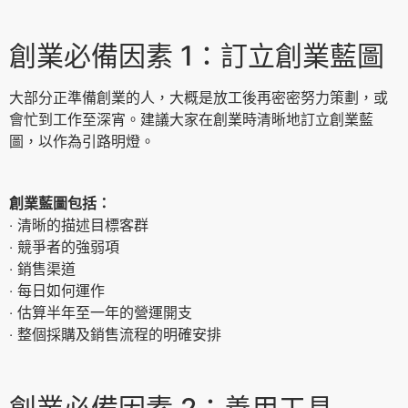
創業必備因素 1：訂立創業藍圖
大部分正準備創業的人，大概是放工後再密密努力策劃，或
會忙到工作至深宵。建議大家在創業時清晰地訂立創業藍
圖，以作為引路明燈。
創業藍圖包括：
‧ 清晰的描述目標客群
‧ 競爭者的強弱項
‧ 銷售渠道
‧ 每日如何運作
‧ 估算半年至一年的營運開支
‧ 整個採購及銷售流程的明確安排
創業必備因素 2：善用工具