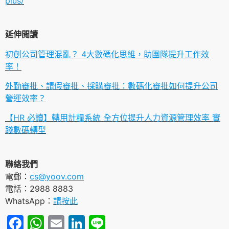
plus/
延伸閲讀
初創公司管理混亂？ 4大數碼化思維，助團隊提升工作效
率！
外勤審批、請假審批、採購審批：數碼化審批如何提升公司
營運效率？
【HR 必讀】轉用計糧系統 全方位提升人力資源管理效率 實
踐數碼轉型
聯絡我們
電郵：
cs@yoov.com
電話：2988 8883
WhatsApp：
請按此
Facebook
WhatsApp
Email
LinkedIn
Line