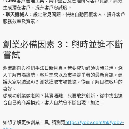
‧ CRM客戶管理工具：
集中整合及管理所有客戶資訊，高效
生成潛在客戶，提升客戶忠誠度。
‧ 聊天機械人：
設定常見問題，快速自動回覆客人，提升客戶
服務效率及質素。
創業必備因素 3：與時並進不斷
嘗試
潮流趨向與推銷手法日新月異。若要成功必須與時並進，深
入了解市場趨勢、客戶需求以及市場競爭者的最新資訊。建
議大家以透過A/B 測試獲取市場數據，從而了解目標客戶的
喜好。
想成功創業做老闆？其實唔難！只要敢於創新，從中找出適
合自己的商業模式，客人自然會不斷出現！加油！
如想了解更多創業工具, 請瀏覽
https://yoov.com/hk/yoov-