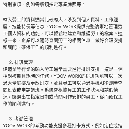
特別事項，例如需續領指定專業牌照等。
輸入勞工的資料通常比較龐大，涉及到個人資料、工作經
歷、技能特長等信息。YOOV WORK提供完整清晰地管理勞
工個人資料的功能，可以輕鬆地建立和維護勞工的檔案。這
樣一來，企業可以隨時查閱勞工的相關信息，做好合理安排
和調配，確保工作的順利進行。
排班管理
建造業等行業的輸入勞工通常需要進行排班安排，這是一個
相對複雜且耗時的任務。YOOV WORK的排班功能可以一次
過大量編排及更改班次，並且員工可以通過手機APP即時查
閱班表或申請調班。系統會根據員工的工作狀況和請假情
況，篩選出在指定日期或時間可作安排的員工，從而確保工
作的順利進行。
考勤管理
YOOV WORK的考勤功能支援多種打卡方式，例如定位或指