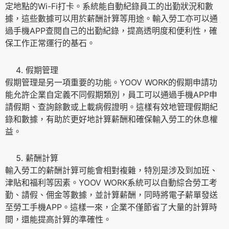
定地點的Wi-Fi打卡。系統能自動紀錄員工的出勤狀況和數
據，這些數據可以用於薪酬計算等用途。輸入勞工亦可以通
過手機APP查閱自己的出勤紀錄，提高透明度和便利性，確
保工作正常運行的基石。
假期管理
假期管理是另一項重要的功能。YOOV WORK的假期申請功
能允許企業自定義不同假期類別，員工可以通過手機APP申
請假期、查詢餘數或上載病假證明。這樣有效地管理假期紀
錄和數據，有助於更好地計算薪酬和確保輸入勞工的休息權
益。
薪酬計算
輸入勞工的薪酬計算可能會相對複雜，特別是涉及到加班、
津貼和福利等因素。YOOV WORK系統可以自動綜合勞工考
勤、請假、佣金等數據，並計算薪酬，同時將電子薪單發送
至勞工手機APP。這樣一來，企業不僅節省了大量的計算時
間，還能提高計算的準確性。