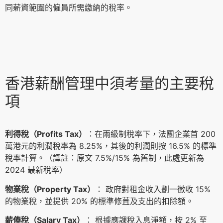
同薪資範圍的僱員所需繳納的稅率。
香港薪酬管理中須考量的主要稅
項
利得稅（Profits Tax）
：在兩級制稅率下，法團企業首 200
萬港元的利潤稅率為 8.25%，其後的利潤則按 16.5% 的標準
稅率計算。（譯註：原文 7.5%/15% 為舊制，此處更新為
2024 最新稅率）
物業稅（Property Tax）
： 政府對租金收入劃一徵收 15%
的物業稅，並提供 20% 的標準修葺及支出的扣除額。
薪俸稅（Salary Tax）
： 根據應課稅入息淨額，按 2% 至