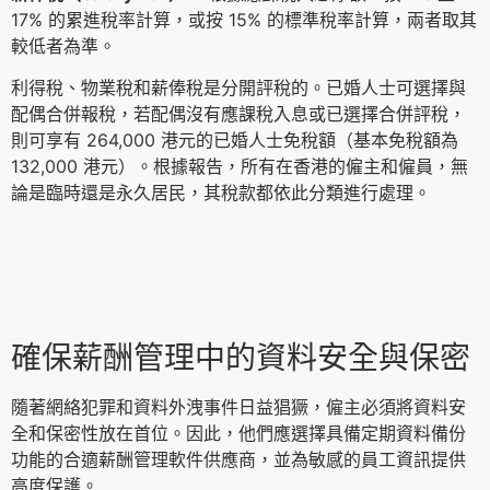
17% 的累進稅率計算，或按 15% 的標準稅率計算，兩者取其
較低者為準。
利得稅、物業稅和薪俸稅是分開評稅的。已婚人士可選擇與
配偶合併報稅，若配偶沒有應課稅入息或已選擇合併評稅，
則可享有 264,000 港元的已婚人士免稅額（基本免稅額為
132,000 港元）。根據報告，所有在香港的僱主和僱員，無
論是臨時還是永久居民，其稅款都依此分類進行處理。
確保薪酬管理中的資料安全與保密
隨著網絡犯罪和資料外洩事件日益猖獗，僱主必須將資料安
全和保密性放在首位。因此，他們應選擇具備定期資料備份
功能的合適薪酬管理軟件供應商，並為敏感的員工資訊提供
高度保護。