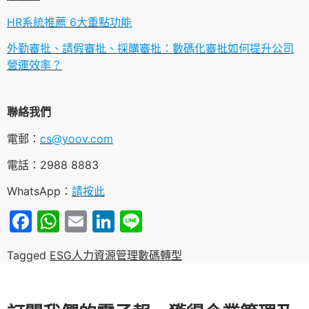
HR系統推薦 6大重點功能
外勤審批、請假審批、採購審批：數碼化審批如何提升公司
營運效率？
聯絡我們
電郵：
cs@yoov.com
電話：2988 8883
WhatsApp：
請按此
Facebook
WhatsApp
Email
LinkedIn
Line
Tagged
ESG
人力資源管理
數碼轉型