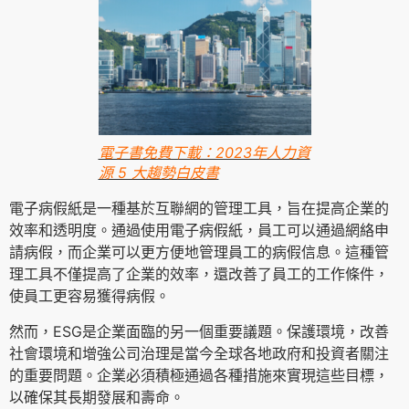
電子書免費下載：2023年人力資
源 5 大趨勢白皮書
電子病假紙是一種基於互聯網的管理工具，旨在提高企業的
效率和透明度。通過使用電子病假紙，員工可以通過網絡申
請病假，而企業可以更方便地管理員工的病假信息。這種管
理工具不僅提高了企業的效率，還改善了員工的工作條件，
使員工更容易獲得病假。
然而，ESG是企業面臨的另一個重要議題。保護環境，改善
社會環境和增強公司治理是當今全球各地政府和投資者關注
的重要問題。企業必須積極通過各種措施來實現這些目標，
以確保其長期發展和壽命。