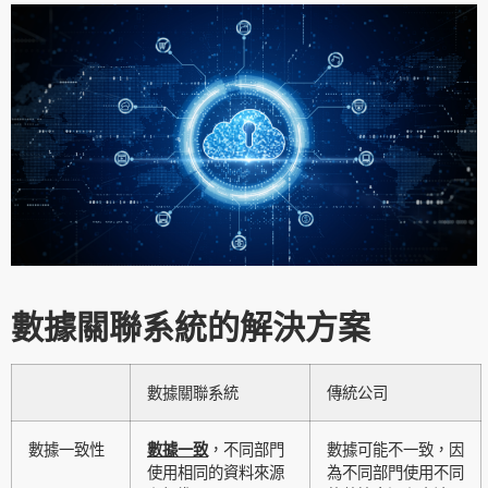
數據關聯系統的解決方案
數據關聯系統
傳統公司
數據一致性
數據一致
，不同部門
數據可能不一致，因
使用相同的資料來源
為不同部門使用不同