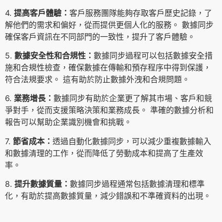
4.
提高客戶體驗：
客戶服務團隊能夠存取客戶歷史記錄，了
解他們的需求和偏好，從而提供更個人化的服務。 數據同步
確保客戶資訊在不同部門的一致性，提升了客戶體驗。
5.
數據安全性和合規性：
數據同步過程可以包括數據安全措
施和合規性檢查，確保數據在傳輸和預存程序中得到保護，
符合法規要求。 這有助於防止數據外洩和合規問題。
6.
業務增長：
數據同步有助於企業更了解其市場、客戶和競
爭對手，從而支援策略決策和業務成長。 準確的數據分析和
報告可以幫助企業識別機會和挑戰。
7.
節省成本：
透過自動化數據同步，可以減少重複數據輸入
和數據清理的工作，從而降低了勞動成本和提高了生產效
率。
8.
提升數據質量：
數據同步過程通常包括數據清理和標準
化，有助於提高數據質量，減少錯誤和不準確資料的出現。