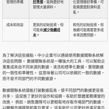
管理的準備
好準備
，能夠更好地
化管理做好準備，可
管理大量資料。
能需要面對資料混
亂。
成本和效益
更高的初始投資，但
較低的初始投資，但
可能會
減少後續成
後續可能需要更多成
本
。
本來因應問題。
為了解決這些痛點，中小企業可以通過使用數據關聯系統解
決這些問題。 數據關聯系統是一種強大的工具，可以幫助企
業集成來自不同來源的數據，清洗和標準化數據，實現數據
的一致性和準確性。 這意味著公司可以依賴於一致的數據，
而不是不同部門的不同數據源。
數據關聯系統還能打破數據孤島，使不同部門的數據更容易
共享。 這促進了更好的協作和協調，有助於整體業務運營的
改進。 例如，銷售團隊可以更輕鬆地存取市場部門的數據，
以瞭解市場趨勢和客戶需求。 這有助於公司更好地滿足客戶