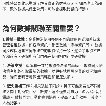
可能使公司難以準確了解其真正的財務狀況。 如果老闆依賴
不一致的數據來做出決策，可能會採取錯誤的行動。
為何數據關聯至關重要？
1.
數據一致性：
企業通常使用多個不同的應用程式和系統來
管理各種數據，如客戶資訊、銷售數據、庫存資訊等。 數據
同步確保這些不同系統中的數據保持一致，避免了數據不匹
配和衝突，確保所有部門都在使用相同的準確數據。
2.
決策支援：
準確和一致的數據是決策的基礎。 數據同步使
決策者能夠存取最新的數據，以更好地理解企業的狀況和趨
勢，從而更明智地做出策略性和營運決策。
3.
避免重複工作：
如果數據不同步，員工可能需要在不同系
統之間手動複製和貼上數據，這不僅費時費力，還容易出現
錯誤。 數據同步自動化這個過程，提高了工作效率，減少了
人為錯誤。