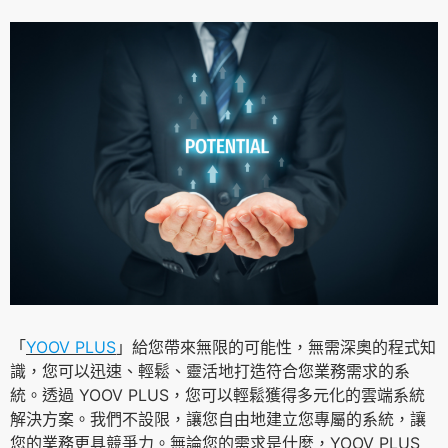
「
YOOV PLUS
」給您帶來無限的可能性，無需深奧的程式知
識，您可以迅速、輕鬆、靈活地打造符合您業務需求的系
統。透過 YOOV PLUS，您可以輕鬆獲得多元化的雲端系統
解決方案。我們不設限，讓您自由地建立您專屬的系統，讓
您的業務更具競爭力。無論您的需求是什麼，YOOV PLUS