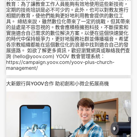
教育：為了讓教會工作人員能夠有效地使用這些新技術，
定期的技術培訓是必不可少的。此外，也可以對教友進行
相關的教育，使他們能夠更好地利用教會提供的數位工
具。 總結來說，雖然數位化帶來了一定的挑戰，但其帶來
的益處是不容忽視的。教會應積極擁抱科技，不斷探索和
實施適合自己需求的數位解決方案，以便在這個快速變化
的時代中保持競爭力，更好地服務社群並傳播福音。希望
各宗教組織都能在這個數位化的浪潮中找到適合自己的發
展道路。 如欲了解更多資訊，歡迎瀏覽網頁或聯絡我們查
詢 (hello@yoov.com) YOOV 教會管理系統：
https://campaign.yoov.com/yoov-plus-church-
management/
大新銀行與YOOV合作 助初創和小微企拓展商機