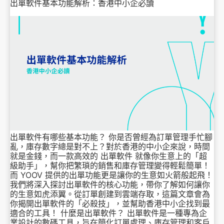
出單軟件基本功能解析：香港中小企必讀
出單軟件有哪些基本功能？ 你是否曾經為訂單管理手忙腳
亂，庫存數字總是對不上？對於香港的中小企來說，時間
就是金錢，而一款高效的 出單軟件 就像你生意上的「超
級助手」，幫你把繁瑣的銷售和庫存管理變得輕鬆簡單！
而 YOOV 提供的出單功能更是讓你的生意如火箭般起飛！
我們將深入探討出單軟件的核心功能，帶你了解如何讓你
的生意如虎添翼。從訂單創建到雲端存取，這篇文章會為
你揭開出單軟件的「必殺技」，並幫助香港中小企找到最
適合的工具！ 什麼是出單軟件？ 出單軟件是一種專為企
業設計的數碼工具，旨在簡化訂單處理、庫存管理和客戶