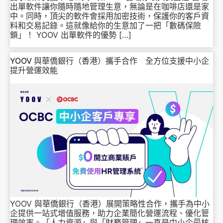
出單軟件讓你隨時隨地管理生意，無論是在咖啡店還是家
中。同時，頂尖的軟件會採用加密技術，保護你的客戶資
料和交易記錄。這就像給你的生意加了一把「數碼保險
鎖」！ YOOV 出單軟件的優勢 […]
YOOV 與華僑銀行（香港）攜手合作 全方位支援中小企
提升營運效能
YOOV 與華僑銀行（香港）展開策略性合作，攜手為中小
企提供一站式增值服務，助力企業簡化營運流程、優化管
理效率。「人力資源」與「財務管理」一直是中小企最核