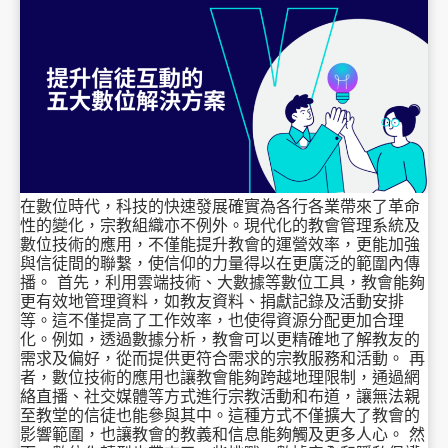
在數位時代，科技的快速發展確實為各行各業帶來了革命
性的變化，宗教組織亦不例外。現代化的教會管理系統及
數位技術的應用，不僅能提升教會的運營效率，更能加強
與信徒間的聯繫，使信仰的力量得以在更廣泛的範圍內傳
播。 首先，利用雲端技術、大數據等數位工具，教會能夠
更有效地管理資料，如教友資料、捐獻記錄及活動安排
等。這不僅提高了工作效率，也使得資源分配更加合理
化。例如，透過數據分析，教會可以更精確地了解教友的
需求及偏好，從而提供更符合需求的宗教服務和活動。 再
者，數位技術的應用也讓教會能夠跨越地理限制，通過網
絡直播、社交媒體等方式進行宗教活動和布道，讓無法親
至教堂的信徒也能參與其中。這種方式不僅擴大了教會的
影響範圍，也讓教會的教義和信息能夠觸及更多人心。 然