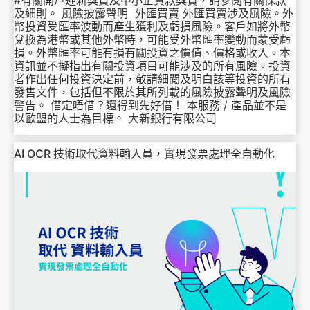
及細則。 風險披露聲明 外匯買賣 外匯買賣涉及風險。外
幣投資受匯率波動而產生獲利及虧損風險。客戶如將外幣
兌換為港幣或其他外幣時，可能受外幣匯率變動而蒙受虧
損。外幣匯率可能有損有關投資之價值、價格或收入。本
資訊並不擬指出有關投資項目可能涉及的所有風險。投資
者作出任何投資決定前，敬請細閱及明白該等投資的所有
發售文件，包括但不限於其所列載的風險披露聲明及風險
警告。 借定唔借？還得到先好借！ 本服務 / 產品並不是
以歐盟的人士為目標。 大新銀行有限公司
AI OCR 技術取代資料輸入員，實現發票處理全自動化